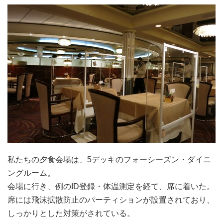
私たちの夕食会場は、5デッキのフォーシーズン・ダイニ
ングルーム。
会場に行き、例のID登録・体温測定を経て、席に着いた。
席には飛沫拡散防止のパーティションが設置されており、
しっかりとした対策がされている。