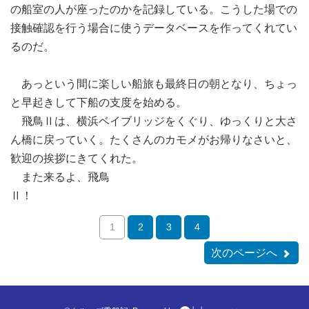
の船室の人が座ったのかを記録している。こうした場での
接触確認を行う場合に使うデータベースを作ってくれてい
るのだ。
あっという間に楽しい船旅も最終日の朝となり、ちょっ
と早起きして下船の支度を始める。
飛鳥Ⅱは、横浜ベイブリッジをくぐり、ゆっくりと大さ
ん橋に戻っていく。たくさんのカモメがお帰りなさいと、
歓迎の挨拶にきてくれた。
また来るよ、飛鳥
Ⅱ！
1
2
3
4
次のページへ