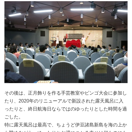
その後は、正月飾りを作る手芸教室やビンゴ大会に参加し
たり、2020年のリニューアルで新設された露天風呂に入
ったりと、終日航海日ならではのゆったりとした時間を過
ごした。
特に露天風呂は最高で、ちょうど伊豆諸島新島を海の上か