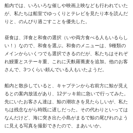
船内では、いろいろな催しや映画上映なども行われていた
が、私たちは船室でゆっくりとテレビを見たり本を読んだ
りと、のんびり過ごすことを優先した。
昼食は、洋食と和食の選択（いや両方食べる人もいるらし
い！）なので、和食を選ぶ。和食のメニューは、9種類の
メインからいくつでも選択できるのだが、私たちはそれぞ
れ鰻重とステーキ重、これに天麩羅蕎麦を追加。他のお客
さんで、3つくらい頼んでいる人もいたようだ。
船内と散歩していると、キャプテンから右前方に鯨が見え
るとの案内放送があり、12デッキ前に急いで行ってみた。
先にいたお客さん達は、鯨の潮吹きを見たらしいが、私た
ちは残念ながら時既に遅しだった。その代わりといっては
なんだけど、海に突き出た小島がまるで鯨の尾びれのよう
に見える写真を撮影できたので、まあいいか。