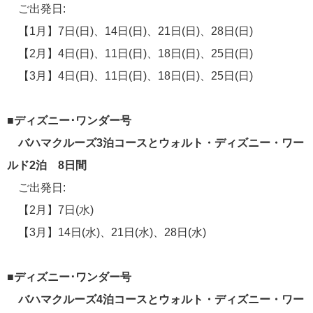
ご出発日:
添乗レポート
38
【1月】7日(日)、14日(日)、21日(日)、28日(日)
旅行説明会
【2月】4日(日)、11日(日)、18日(日)、25日(日)
26
【3月】4日(日)、11日(日)、18日(日)、25日(日)
ディズニークルーズ関連番組
23
■ディズニー･ワンダー号
船内探検
15
バハマクルーズ3泊コースとウォルト・ディズニー・ワー
ルド2泊 8日間
イベント情報
13
ご出発日:
寄港地情報
8
【2月】7日(水)
【3月】14日(水)、21日(水)、28日(水)
横浜通信
3
■ディズニー･ワンダー号
ディズニー・クルーズライン関連情報
3
バハマクルーズ4泊コースとウォルト・ディズニー・ワー