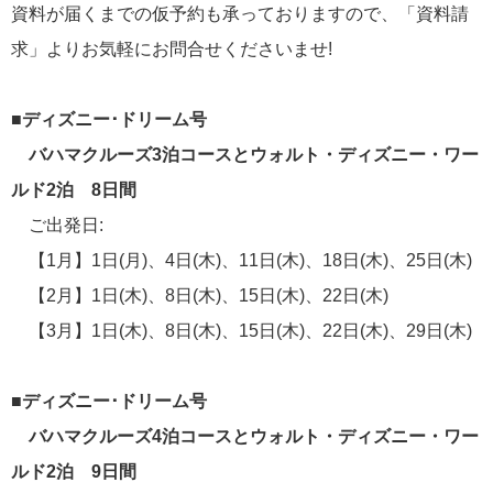
資料が届くまでの仮予約も承っておりますので、「資料請
2022年7月より運航！ディズニー・ウィッシュ号 最新情報
求」よりお気軽にお問合せくださいませ!
■ディズニー･ドリーム号
バハマクルーズ3泊コースとウォルト・ディズニー・ワー
2021年04月30日
ルド2泊 8日間
新造船ディズニー・ウィッシュ号最新情報！
ご出発日:
【1月】1日(月)、4日(木)、11日(木)、18日(木)、25日(木)
カテゴリーリスト
【2月】1日(木)、8日(木)、15日(木)、22日(木)
【3月】1日(木)、8日(木)、15日(木)、22日(木)、29日(木)
ウォルト・ディズニー・ワールド関連情報
104
お知らせ
53
■ディズニー･ドリーム号
バハマクルーズ4泊コースとウォルト・ディズニー・ワー
ニュース
47
ルド2泊 9日間