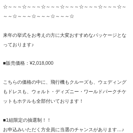
☆～～～☆～～～☆～～～☆～～～☆～～～☆～～～☆～
～～☆～～～☆～～～☆～～～☆
来年の挙式をお考えの方に大変おすすめなパッケージとな
っております♪
■販売価格：¥2,018,000
こちらの価格の中に、飛行機もクルーズも、ウェディング
もドレスも、ウォルト・ディズニー・ワールドパークチケ
ットもホテルも全部付いております！
■1組限定の抽選制！！
お申込みいただく方全員に当選のチャンスがあります…♪