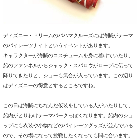
ディズニー・ドリームのバハマクルーズには海賊がテーマ
のパイレーツナイトというイベントがあります。
キャラクターが海賊のコスチュームを身に着けていたり、
船のファンネルからジャック・スパロウがロープに伝って
降りてきたりと、ショーも気合が入っています。この辺り
はディズニーの得意とするところですね。
この日は海賊にちなんだ仮装をしている人がいたりして、
船内がとりわけテーマパークっぽくなります。船内のショ
ップにも衣装や小物などのパイレーツグッズが並んでいる
ので、その場になって挑戦したくなっても間に合います。