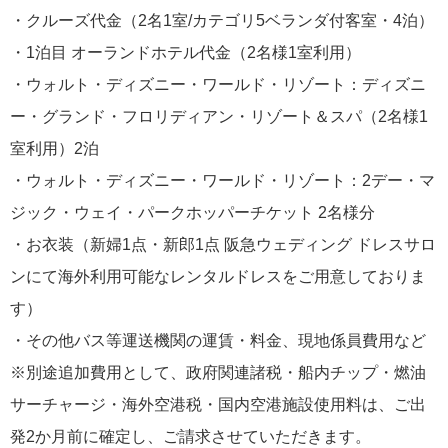
・クルーズ代金（2名1室/カテゴリ5ベランダ付客室・4泊）
・1泊目 オーランドホテル代金（2名様1室利用）
・ウォルト・ディズニー・ワールド・リゾート：ディズニ
ー・グランド・フロリディアン・リゾート＆スパ（2名様1
室利用）2泊
・ウォルト・ディズニー・ワールド・リゾート：2デー・マ
ジック・ウェイ・パークホッパーチケット 2名様分
・お衣装（新婦1点・新郎1点 阪急ウェディング ドレスサロ
ンにて海外利用可能なレンタルドレスをご用意しておりま
す）
・その他バス等運送機関の運賃・料金、現地係員費用など
※別途追加費用として、政府関連諸税・船内チップ・燃油
サーチャージ・海外空港税・国内空港施設使用料は、ご出
発2か月前に確定し、ご請求させていただきます。