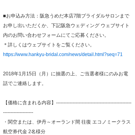
■お申込み方法：阪急うめだ本店7階ブライダルサロンまで
お申し出いただくか、下記阪急ウェディング ウェブサイト
内のお問い合わせフォームにてご応募ください。
＊詳しくはウェブサイトをご覧ください。
https://www.hankyu-bridal.com/news/detail.html?seq=71
2018年1月15日（月）に抽選の上、ご当選者様にのみお電
話でご連絡します。
【価格に含まれる内容】--------------------------------------------------
--------------------
・関空または、伊丹～オーランド間 往復 エコノミークラス
航空券代金 2名様分