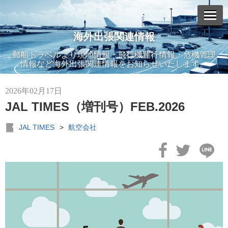
海外出張関連情報
エントリーリスト
郵船トラベルより現地情報・飛行機運行情報・危機管理
情報など海外出張関連情報をお知らせいたします。
2026年02月17日
JAL TIMES（増刊号）FEB.2026
2026年07月14日
JAL TIMES（第6号）JUL.2026
JAL TIMES
>
航空会社
2026年06月15日
JAL TIMES（第5号増刊号）JUN.2026