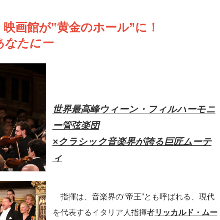
映画館が‟黄金のホール”に！
あなたにー
世界最高峰ウィーン・フィルハーモニ
ー管弦楽団
×クラシック音楽界が誇る巨匠ムーテ
ィ
指揮は、音楽界の“帝王”とも呼ばれる、現代
を代表するイタリア人指揮者
リッカルド・ムー