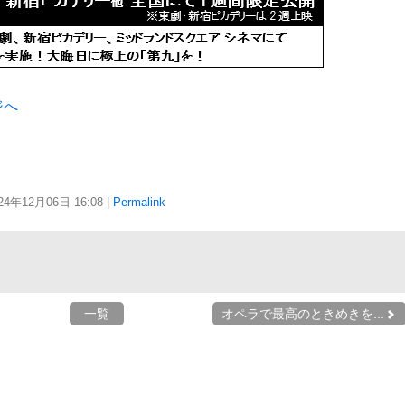
ジへ
24年12月06日
16:08
|
Permalink
一覧
オペラで最高のときめきを...