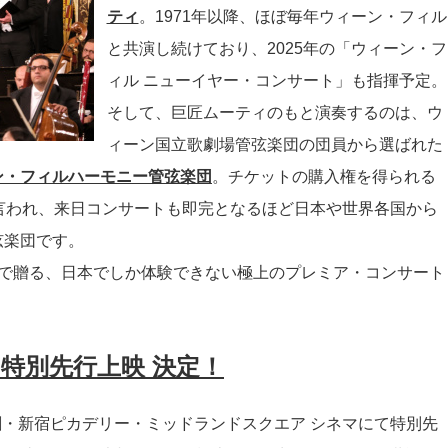
ティ
。1971年以降、ほぼ毎年ウィーン・フィル
と共演し続けており、2025年の「ウィーン・フ
ィル ニューイヤー・コンサート」も指揮予定。
そして、巨匠ムーティのもと演奏するのは、ウ
ィーン国立歌劇場管弦楽団の団員から選ばれた
ン・フィルハーモニー管弦楽団
。チケットの購入権を得られる
言われ、来日コンサートも即完となるほど日本や世界各国から
弦楽団です。
で贈る、日本でしか体験できない極上のプレミア・コンサート
)に特別先行上映 決定！
東劇・新宿ピカデリー・ミッドランドスクエア シネマにて特別先