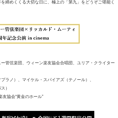
年を締めくくる大切な日に、極上の「第九」をどうぞご堪能く
ニー管弦楽団、ウィーン楽友協会合唱団、ユリア・クライター
ソプラノ）、マイケル・スパイアズ（テノール）、
バス）
楽友協会“黄金のホール”