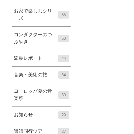
お家で楽しむシリ
55
ーズ
コンダクターのつ
50
ぶやき
添乗レポート
44
音楽・美術の旅
34
ヨーロッパ夏の音
30
楽祭
お知らせ
29
講師同行ツアー
27