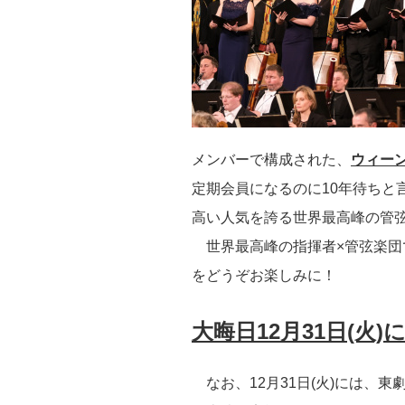
メンバーで構成された、
ウィー
定期会員になるのに10年待ちと
高い人気を誇る世界最高峰の管
世界最高峰の指揮者×管弦楽団
をどうぞお楽しみに！
大晦日12月31日(火
なお、12月31日(火)には、