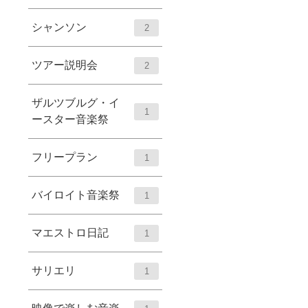
シャンソン
2
ツアー説明会
2
ザルツブルグ・イ
1
ースター音楽祭
フリープラン
1
バイロイト音楽祭
1
マエストロ日記
1
サリエリ
1