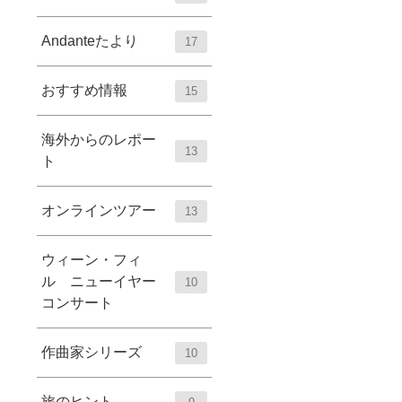
Andanteたより
17
おすすめ情報
15
海外からのレポー
13
ト
オンラインツアー
13
ウィーン・フィ
ル ニューイヤー
10
コンサート
作曲家シリーズ
10
旅のヒント