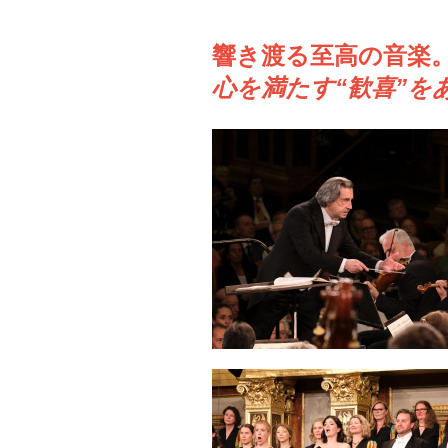
響き渡る至高の音楽。
心を満たす“歓喜”を