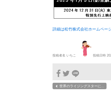
詳細は松竹株式会社ホームペー
投稿者名 いちこ
投稿日時 20
世界のライジングスターに...