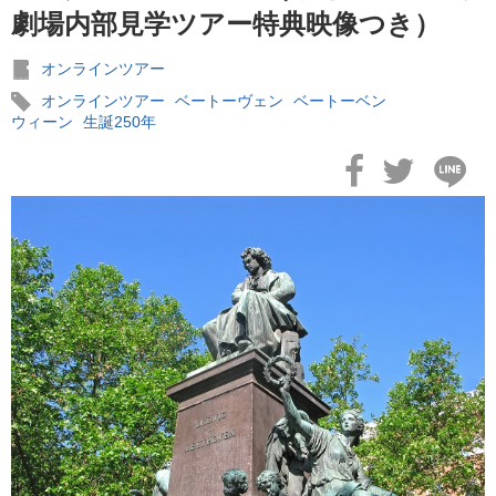
劇場内部見学ツアー特典映像つき）
オンラインツアー
オンラインツアー
ベートーヴェン
ベートーベン
ウィーン
生誕250年