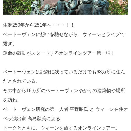
生誕250年から251年へ・・・！！
ベートーヴェンに想いを馳せながら、ウィーンとライブで
繋ぎ、
運命の鼓動がスタートするオンラインツアー第一弾！
ベートーヴェンは記録に残っているだけでも68カ所に住ん
だとされている。
その中から18カ所のベートーヴェンゆかりの建築物や場所
を訪ね、
ベートーヴェン研究の第一人者 平野昭氏 と ウィーン在住オ
ペラ演出家 高島勲氏による
トークとともに、ウィーンを旅するオンラインツアー。