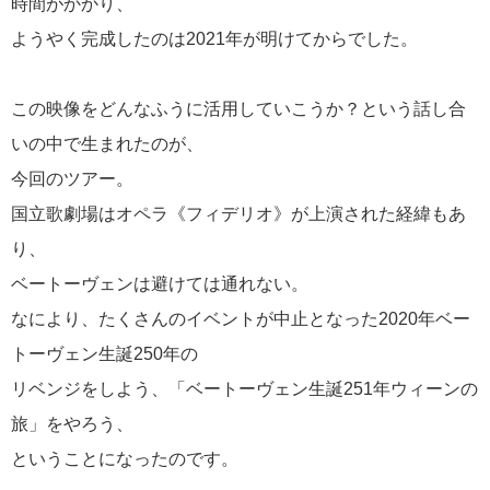
時間がかかり、
映像で楽しむ音楽
1
ようやく完成したのは2021年が明けてからでした。
この映像をどんなふうに活用していこうか？という話し合
いの中で生まれたのが、
今回のツアー。
国立歌劇場はオペラ《フィデリオ》が上演された経緯もあ
り、
ベートーヴェンは避けては通れない。
なにより、たくさんのイベントが中止となった2020年ベー
トーヴェン生誕250年の
リベンジをしよう、「ベートーヴェン生誕251年ウィーンの
旅」をやろう、
ということになったのです。