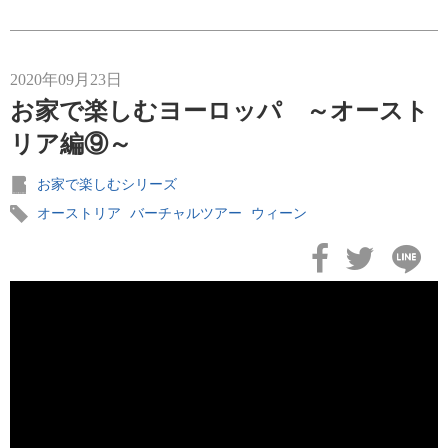
2020年09月23日
お家で楽しむヨーロッパ ～オースト
リア編⑨～
お家で楽しむシリーズ
オーストリア
バーチャルツアー
ウィーン