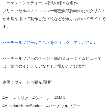
ユーゲントシュティール様式の様々な名作、
ブリュッセルのストックレー邸壁面装飾画のためクリムト
が金箔を用いて制作した下絵などが展示品のハイライトで
す。
バーチャルツアーはこちらをクリックしてください♪
バーチャルツアーのページ下部のミュージアムビューで
は、館内のインテリアなどもご覧いただけます。
参照：ウィーン市観光局HP
#オーストリア #ウィーン #MAK
#AustrianHomeStories #バーチャルツアー