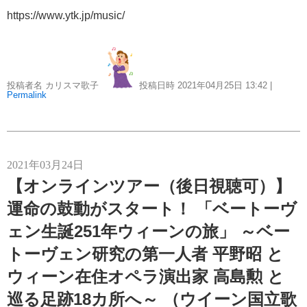
https://www.ytk.jp/music/
投稿者名 カリスマ歌子
投稿日時 2021年04月25日
13:42
|
Permalink
2021年03月24日
【オンラインツアー（後日視聴可）】
運命の鼓動がスタート！ 「ベートーヴ
ェン生誕251年ウィーンの旅」 ～ベー
トーヴェン研究の第一人者 平野昭 と
ウィーン在住オペラ演出家 高島勲 と
巡る足跡18カ所へ～ （ウイーン国立歌