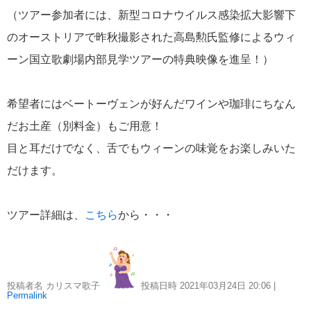
（ツアー参加者には、新型コロナウイルス感染拡大影響下
のオーストリアで昨秋撮影された高島勲氏監修によるウィ
ーン国立歌劇場内部見学ツアーの特典映像を進呈！）
希望者にはベートーヴェンが好んだワインや珈琲にちなん
だお土産（別料金）もご用意！
目と耳だけでなく、舌でもウィーンの味覚をお楽しみいた
だけます。
ツアー詳細は、
こちら
から・・・
投稿者名 カリスマ歌子
投稿日時 2021年03月24日
20:06
|
Permalink