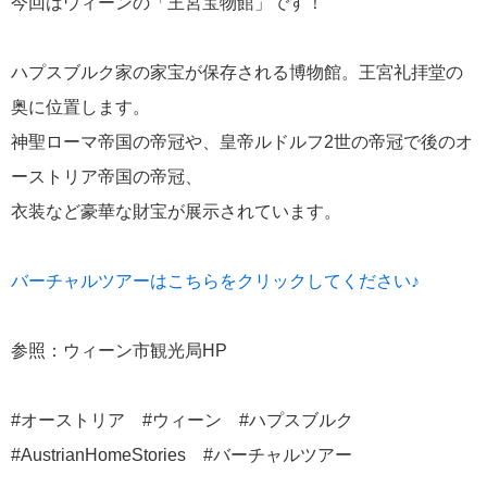
今回はウィーンの「王宮宝物館」です！
ハプスブルク家の家宝が保存される博物館。王宮礼拝堂の
奥に位置します。
神聖ローマ帝国の帝冠や、皇帝ルドルフ2世の帝冠で後のオ
ーストリア帝国の帝冠、
衣装など豪華な財宝が展示されています。
バーチャルツアーはこちらをクリックしてください♪
参照：ウィーン市観光局HP
#オーストリア #ウィーン #ハプスブルク
#AustrianHomeStories #バーチャルツアー