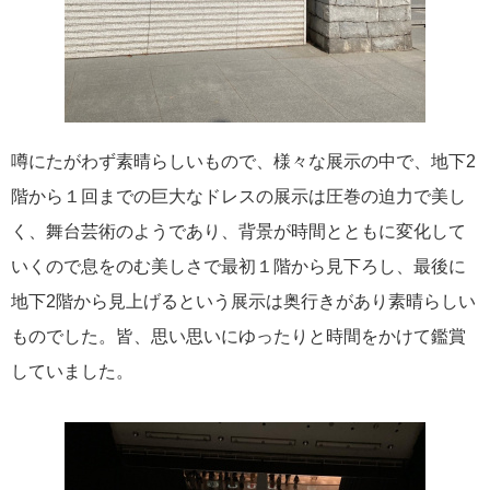
噂にたがわず素晴らしいもので、様々な展示の中で、地下2
階から１回までの巨大なドレスの展示は圧巻の迫力で美し
く、舞台芸術のようであり、背景が時間とともに変化して
いくので息をのむ美しさで最初１階から見下ろし、最後に
地下2階から見上げるという展示は奥行きがあり素晴らしい
ものでした。皆、思い思いにゆったりと時間をかけて鑑賞
していました。