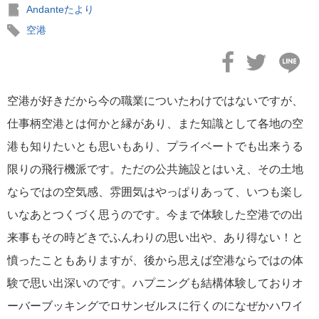
Andanteたより
空港
空港が好きだから今の職業についたわけではないですが、
仕事柄空港とは何かと縁があり、また知識として各地の空
港も知りたいとも思いもあり、プライベートでも出来うる
限りの飛行機派です。ただの公共施設とはいえ、その土地
ならではの空気感、雰囲気はやっぱりあって、いつも楽し
いなあとつくづく思うのです。今まで体験した空港での出
来事もその時どきでふんわりの思い出や、あり得ない！と
憤ったこともありますが、後から思えば空港ならではの体
験で思い出深いのです。ハプニングも結構体験しておりオ
ーバーブッキングでロサンゼルスに行くのになぜかハワイ