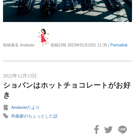
投稿者名 Andante
投稿日時 2023年01月10日
11:35
|
Permalink
2022年12月13日
ショパンはホットチョコレートがお好
き
Andanteたより
作曲家のちょっとした話