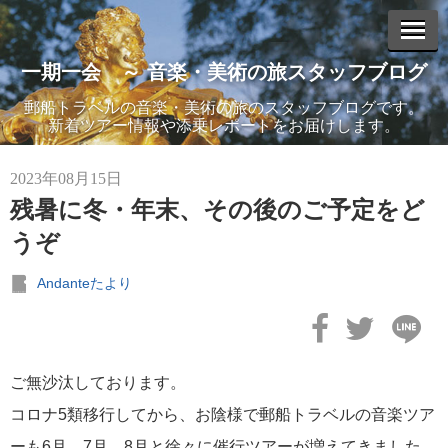
一期一会 ～ 音楽・美術の旅スタッフブログ
エントリーリスト
郵船トラベルの音楽・美術の旅のスタッフブログです。
新着ツアー情報や添乗レポートをお届けします。
2023年08月15日
2025年11月07日
残暑に冬・年末、その後のご予定をど
心に響く「愛」の物語。見逃せない感動の8演目！ 11/21(金)
より、METライブビューイング2025-26開幕！
うぞ
Andanteたより
2025年08月08日
オペラで最高のときめきを。幸せあふれる珠玉の20演目を一挙
映！「METライブビューイング アンコール2025」今年も東京・
ご無沙汰しております。
なんば・神戸・名古屋の4都市で開催決定！
コロナ5類移行してから、お陰様で郵船トラベルの音楽ツア
ーも6月、7月、8月と徐々に催行ツアーが増えてきました。