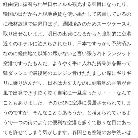
経由便に振替られ半日ホノルル観光する羽目になったり、
帰国の日だからと現地通貨を使い果たして搭乗しているの
に機材故障で結局飛ばず、通関済みのためスーツケースも
取り出せないまま、明日の出発になるからと強制的に空港
近くのホテルに泊まらされたり、日本ですっかり予約済み
なのに経由地で以降の席がないと言い張られトランジット
空港ですったもんだ、ようやく手に入れた搭乗券を握って
猛ダッシュで最後尾のエンジン音けたたましい席にギリギ
リに乗り込んだり、日本は大丈夫なのに到着地の香港が台
風で出発できず泣く泣く自宅に一旦戻ったり・・・なんて
こともありました。そのたびに空港に長居させられてしま
うのですが、そんなこともあろうか、と考えられているよ
うで一つの街のように便利な空港も多くて散々な目にあっ
ても許せてしまう気がします。各国とも空港のお手洗いは