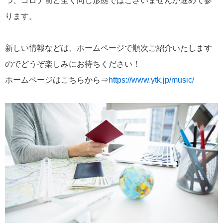
つ、コロナ前と全く同じ形態ではございませんが進めて参
ります。
新しい情報などは、ホームページで順次ご紹介いたします
のでどうぞ楽しみにお待ちください！
ホームページはこちらから⇒
https://www.ytk.jp/music/