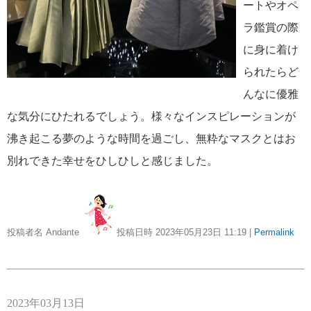
ートやオペ
ラ鑑賞の際
に身に着け
られたらど
んなに優雅
な気分にひたれるでしょう。様々なインスピレーションが
沸き起こる夢のような時間を過ごし、無粋なマスクとはお
別れできた幸せをひしひしと感じました。
投稿者名 Andante
投稿日時 2023年05月23日
11:19
|
Permalink
2023年03月13日