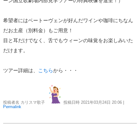
ーン国立歌劇場内部見学ツアーの特典映像を進呈！）
希望者にはベートーヴェンが好んだワインや珈琲にちなん
だお土産（別料金）もご用意！
目と耳だけでなく、舌でもウィーンの味覚をお楽しみいた
だけます。
ツアー詳細は、
こちら
から・・・
投稿者名 カリスマ歌子
投稿日時 2021年03月24日
20:06
|
Permalink