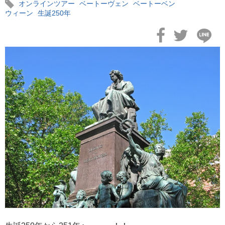
オンラインツアー
ベートーヴェン
ベートーベン
ウィーン
生誕250年