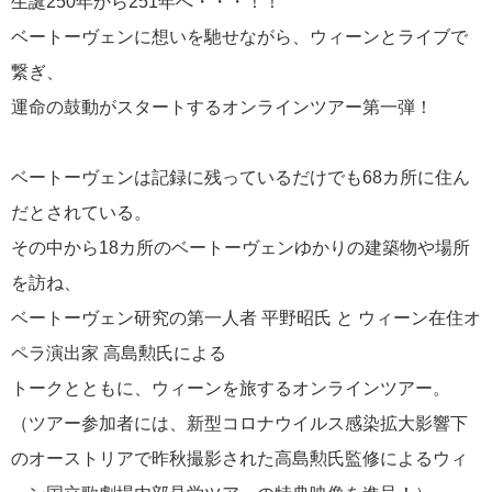
生誕250年から251年へ・・・！！
ベートーヴェンに想いを馳せながら、ウィーンとライブで
繋ぎ、
運命の鼓動がスタートするオンラインツアー第一弾！
ベートーヴェンは記録に残っているだけでも68カ所に住ん
だとされている。
その中から18カ所のベートーヴェンゆかりの建築物や場所
を訪ね、
ベートーヴェン研究の第一人者 平野昭氏 と ウィーン在住オ
ペラ演出家 高島勲氏による
トークとともに、ウィーンを旅するオンラインツアー。
（ツアー参加者には、新型コロナウイルス感染拡大影響下
のオーストリアで昨秋撮影された高島勲氏監修によるウィ