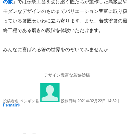
の旅
」では伝統工芸を受け継ぐ匠たちが製作した高級品や
モダンなデザインのものまでバリエーション豊富に取り扱
っている箸匠せいわに立ち寄ります。また、若狭塗箸の最
終工程である磨きの段階を体験いただけます。
みんなに喜ばれる箸の世界をのぞいてみませんか
デザイン豊富な若狭塗橋
投稿者名 ペンギン君
投稿日時 2021年02月22日
14:32
|
Permalink