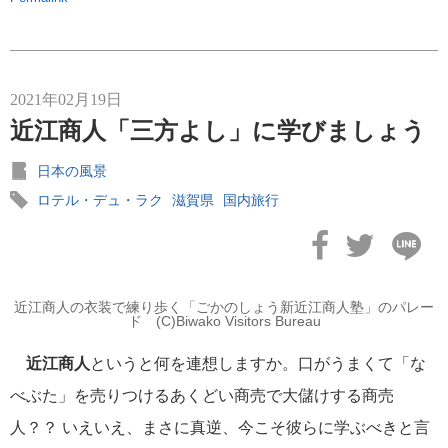
2021年02月19日
近江商人「三方よし」に学びましょう
日本の風景
ロテル・デュ・ラク
滋賀県
国内旅行
近江商人の衣装で練り歩く「ごかのしょう新近江商人塾」のパレー
ド (C)Biwako Visitors Bureau
近江商人
というと何を連想しますか。口がうまくて「な
べぶた」を売りつけるあくどい商売で大儲けする商売
人？？ いえいえ、まさに真逆、今こそ彼らに学ぶべきと言