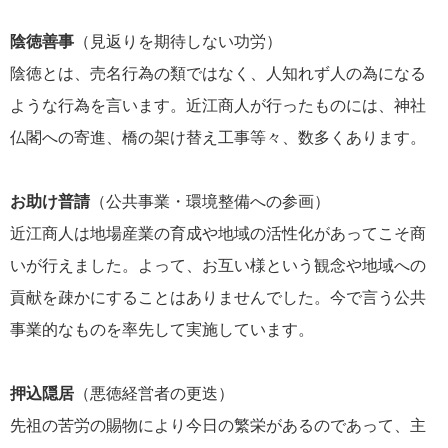
陰徳善事
（見返りを期待しない功労）
陰徳とは、売名行為の類ではなく、人知れず人の為になる
ような行為を言います。近江商人が行ったものには、神社
仏閣への寄進、橋の架け替え工事等々、数多くあります。
お助け普請
（公共事業・環境整備への参画）
近江商人は地場産業の育成や地域の活性化があってこそ商
いが行えました。よって、お互い様という観念や地域への
貢献を疎かにすることはありませんでした。今で言う公共
事業的なものを率先して実施しています。
押込隠居
（悪徳経営者の更迭）
先祖の苦労の賜物により今日の繁栄があるのであって、主