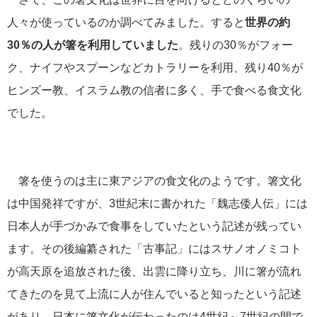
人々が使っているのか調べてみました。すると
世界の約
30％の人が箸を利用していました
。残りの30％がフォー
ク、ナイフやスプーンなどカトラリーを利用、残り40％が
ヒンズー教、イスラム教の信者に多く、手で食べる食文化
でした。
箸を使うのは主に東アジアの食文化のようです。箸文化
は中国発祥ですが、3世紀末に書かれた「魏志倭人伝」には
日本人が手づかみで食事をしていたという記述が残ってい
ます。その後編纂された「古事記」にはスサノオノミコト
が高天原を追放された後、出雲に降り立ち、川に箸が流れ
てきたのを見て上流に人が住んでいると知ったという記述
があり、日本に箸文化が伝わったのは4世紀～7世紀の間で