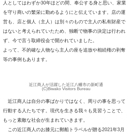
人としてはわずか30年ほどの間、奉公する身と思い、家業
を守り商いの繁栄に勤めるようにと伝えています。店の運
営も、店と個人（主人）は別々のもので主人の私有財産で
はないと考えられていたため、独断で物事の決定は行われ
ず、今で言う取締役会で開かれていました。
よって、不的確な人物なら主人の座を追放や相続権の剥奪
等の事例もあります。
近江商人が活躍した近江八幡市の新町通
(C)Biwako Visitors Bureau
近江商人は自分の事ばかりではなく、周りの事を思って
行動する人たちです。現代を生きる我々も見習うことで、
もっと素敵な社会が生まれていきます。
この近江商人のお膝元に郵船トラベルが贈る2021年3月