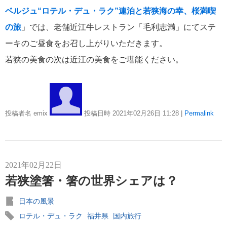
ベルジュ“ロテル・デュ・ラク”連泊と若狭海の幸、桜満喫
の旅
」では、老舗近江牛レストラン「毛利志満」にてステ
ーキのご昼食をお召し上がりいただきます。
若狭の美食の次は近江の美食をご堪能ください。
投稿者名 emix
投稿日時 2021年02月26日
11:28
|
Permalink
2021年02月22日
若狭塗箸・箸の世界シェアは？
日本の風景
ロテル・デュ・ラク
福井県
国内旅行