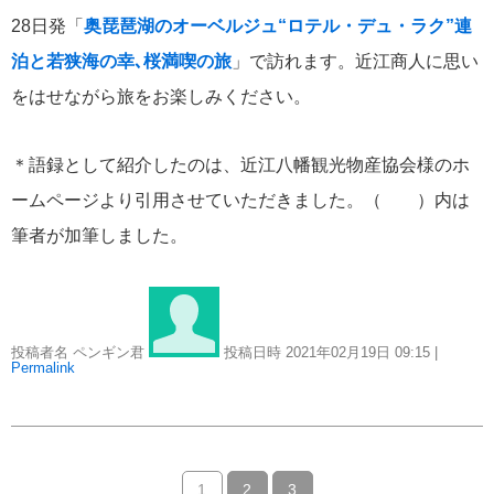
28日発「
奥琵琶湖のオーベルジュ“ロテル・デュ・ラク”連
泊と若狭海の幸､桜満喫の旅
」で訪れます。近江商人に思い
をはせながら旅をお楽しみください。
＊語録として紹介したのは、近江八幡観光物産協会様のホ
ームページより引用させていただきました。（ ）内は
筆者が加筆しました。
投稿者名 ペンギン君
投稿日時 2021年02月19日
09:15
|
Permalink
1
2
3