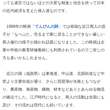
っても過言ではないほどの大変な精進と信念を持って日本
の近代経済を支えた偉人達なのです。
1988年の映画「
てんびんの詩
」では裕福な近江商人の息
子が「なべぶた」売るまで家に戻ることができない厳しい
商人修行の様子が描かれ話題になりました。この映画は企
業や学校の教育研修教材にも利用されているのでご存じの
方も多いかもしれません。
近江の国（滋賀県）は東海道、中山道、北国街道など中
世より主要街道が通り、さらに琵琶湖が水路ともつなが
り、農産物、海産物、織物、材木などありとあらゆる物流
の拠点でした。江戸時代になると、商人の活動は全国にも
及び、その流れは現代にも続いています。