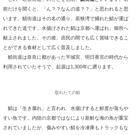
前だけを聞くと、「ん？？なんの道？？」と思われると思
います。鯖街道はその名の通り、若狭湾で捕れた鯖が運ば
れてきた道です。水揚げされた鯖は京都へ運ばれ、御所へ
献上されました。その後、庶民の間でも広く賞味できるこ
とができる食材として広く普及しました。
鯖街道は奈良に都があった平城宮、明日香宮の時代から
利用されていたそうで、起源は1,300年に遡ります。
取れたての鯖
鯖は「生き腐れ」と言われ、水揚げすると鮮度が落ちや
すい魚です。内陸の京都ではなにより新鮮な海の魚が重宝
されていましたが、傷みやすい鯖を冷凍庫もトラックもな