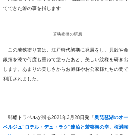
てできた箸の事を指します
若狭塗橋の研磨
この若狭塗り箸は、江戸時代初期に発展をし、貝殻や金
銀箔を漆で何度も重ねて塗ったあと、美しい紋様を研ぎ出
します。あまりの美しさからお殿様やお公家様たちの間で
利用されました。
郵船トラベルが贈る2021年3月28日発「
奥琵琶湖のオー
ベルジュ“ロテル・デュ・ラク”連泊と若狭海の幸、桜満喫