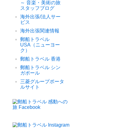
～ 音楽・美術の旅
スタッフブログ
海外出張/法人サー
ビス
海外出張関連情報
郵船トラベル
USA（ニューヨー
ク）
郵船トラベル 香港
郵船トラベル シン
ガポール
三菱グループポータ
ルサイト