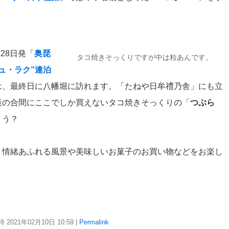
28日発「
奥琵
タコ焼きそっくりですが中は粒あんです。
ュ・ラク”連泊
は、最終日に八幡堀に訪れます。「たねや日牟禮乃舎」にも立
策の合間にここでしか買えないタコ焼きそっくりの「
つぶら
ょう？
、情緒あふれる風景や美味しいお菓子のお買い物などをお楽し
 2021年02月10日
10:59
|
Permalink