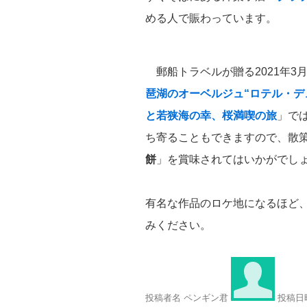
める人で賑わっています。
郵船トラベルが贈る2021年3月
琶湖のオーベルジュ“ロテル・デ
と若狭海の幸、桜満喫の旅
」で
ち寄ることもできますので、散
餅
」を賞味されてはいかがでし
有名な作品のロケ地になるほど
みください。
投稿者名 ペンギン君
投稿日時