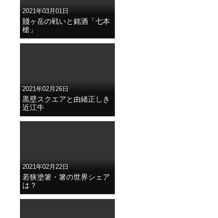
2021年03月01日
賤ヶ岳の戦いと銘酒「七本
槍」
2021年02月26日
黒壁スクエアと由緒正しき
近江牛
2021年02月22日
若狭塗箸・箸の世界シェア
は？