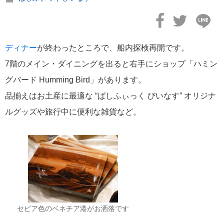
ディナー
が終わったところで、船内探検再開です。
7階のメイン・ダイニングを出ると右手にショップ「ハミン
グバード Humming Bird」があります。
品揃えはお土産に最適な “ぱしふぃっく びいなす” オリジナ
ルグッズや旅行中に便利な雑貨など。
セピア色のベネチア港がお洒落です