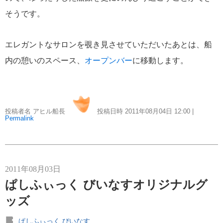
そうです。
エレガントなサロンを覗き見させていただいたあとは、船
内の憩いのスペース、
オープンバー
に移動します。
投稿者名 アヒル船長
投稿日時 2011年08月04日
12:00
|
Permalink
2011年08月03日
ぱしふぃっく びいなすオリジナルグ
ッズ
ぱしふぃっく びいなす