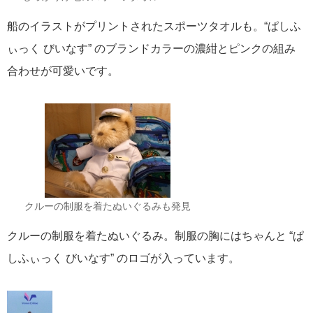
船のイラストがプリントされたスポーツタオルも。“ぱしふ
ぃっく びいなす” のブランドカラーの濃紺とピンクの組み
合わせが可愛いです。
クルーの制服を着たぬいぐるみも発見
クルーの制服を着たぬいぐるみ。制服の胸にはちゃんと “ぱ
しふぃっく びいなす” のロゴが入っています。