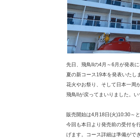
先日、飛鳥IIの4月～6月が発
夏の新コース19本を発表いたし
花火やお祭り、そして日本一周
飛鳥IIが戻ってまいりました。
販売開始は4月18日(火)10:30
今回も本日より発売前の受付を
げます。コース詳細は準備がで