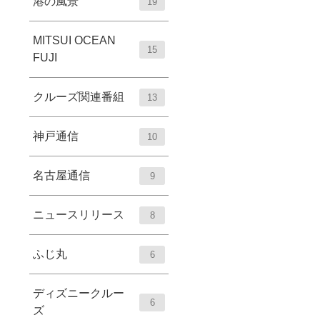
港の風景
19
MITSUI OCEAN
15
FUJI
クルーズ関連番組
13
神戸通信
10
名古屋通信
9
ニュースリリース
8
ふじ丸
6
ディズニークルー
6
ズ