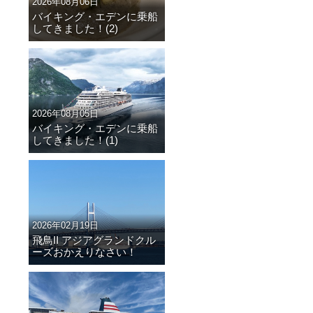
2026年08月06日
バイキング・エデンに乗船
してきました！(2)
2026年08月05日
バイキング・エデンに乗船
してきました！(1)
2026年02月19日
飛鳥II アジアグランドクル
ーズおかえりなさい！