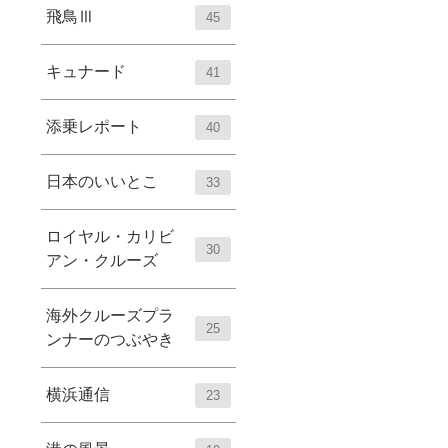
飛鳥Ⅲ
45
キュナード
41
添乗レポート
40
日本のいいとこ
33
ロイヤル・カリビ
30
アン・クルーズ
海外クルーズプラ
25
ンナーのつぶやき
横浜通信
23