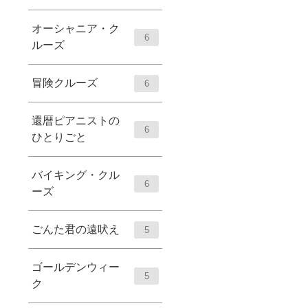
オーシャニア・ク
6
ルーズ
冒険クルーズ
6
還暦ピアニストの
6
ひとりごと
バイキング・クル
6
ーズ
ごんた君の遠吠え
5
ゴールデンウィー
5
ク