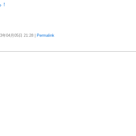
ら！
23年04月05日
21:28
|
Permalink