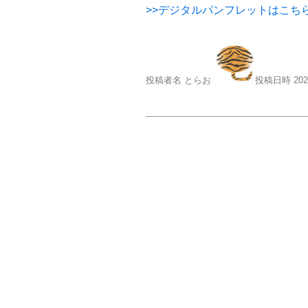
>>デジタルパンフレットはこち
投稿者名 とらお
投稿日時 20