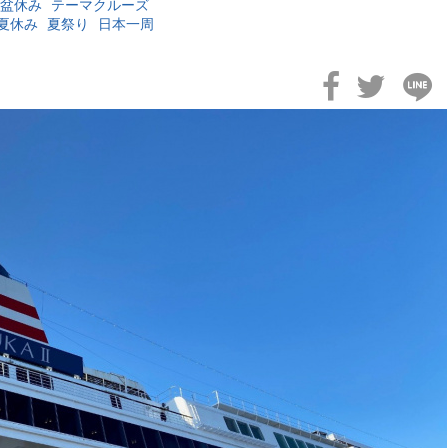
盆休み
テーマクルーズ
夏休み
夏祭り
日本一周