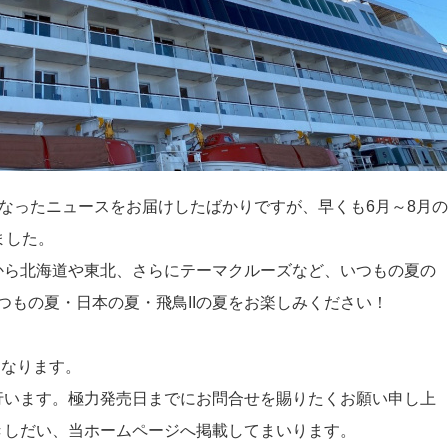
表になったニュースをお届けしたばかりですが、早くも6月～8月の
ました。
から北海道や東北、さらにテーマクルーズなど、いつもの夏の
いつもの夏・日本の夏・飛鳥IIの夏をお楽しみください！
～となります。
行います。極力発売日までにお問合せを賜りたくお願い申し上
きしだい、当ホームページへ掲載してまいります。