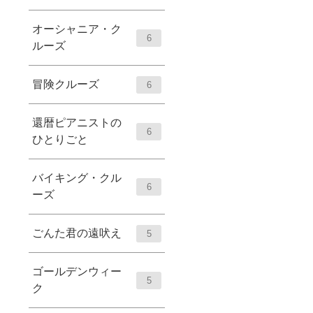
オーシャニア・ク
6
ルーズ
冒険クルーズ
6
還暦ピアニストの
6
ひとりごと
バイキング・クル
6
ーズ
ごんた君の遠吠え
5
ゴールデンウィー
5
ク