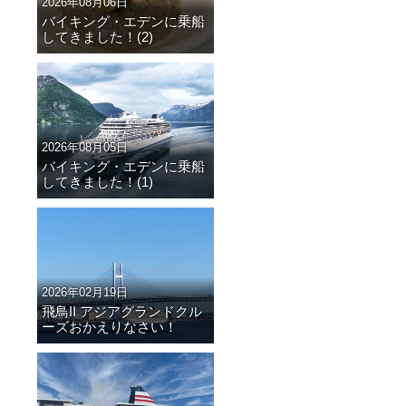
2026年08月06日
バイキング・エデンに乗船
してきました！(2)
2026年08月05日
バイキング・エデンに乗船
してきました！(1)
2026年02月19日
飛鳥II アジアグランドクル
ーズおかえりなさい！