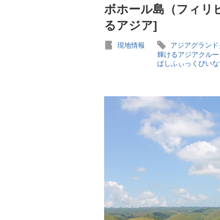
ボホール島（フィリピ
るアジア]
現地情報
アジアグランド
輝けるアジアクルー
ぱしふぃっくびいな