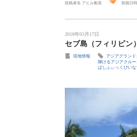
投稿者名 アヒル船長
投稿日時 
2018年03月17日
セブ島（フィリピン）
現地情報
アジアグランド
輝けるアジアクルー
ぱしふぃっくびいな