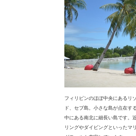
フィリピンのほぼ中央にあるリ
ド、セブ島。小さな島が点在す
中にある南北に細長い島です。
リングやダイビングといったマ