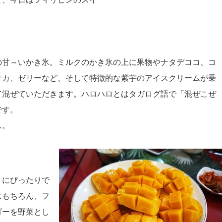
の甘～いかき氷。ミルクのかき氷の上に果物やナタデココ、コ
オカ、ゼリーなど、そして特徴的な紫芋のアイスクリームが乗
て混ぜていただきます。ハロハロとはタガログ語で「混ぜこぜ
です。
…。
トにぴったりで
はもちろん、フ
ゴーを野菜とし