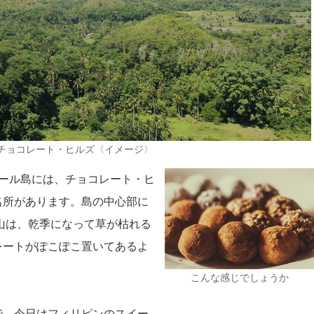
チョコレート・ヒルズ〈イメージ〉
ホール島には、チョコレート・ヒ
名所があります。島の中心部に
小山は、乾季になって草が枯れる
レートがぽこぽこ置いてあるよ
こんな感じでしょうか
で、今日はフィリピンのスイー