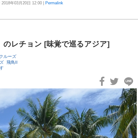
2018年03月20日
12:00
|
Permalink
のレチョン [味覚で巡るアジア]
クルーズ
ズ
飛鳥II
す