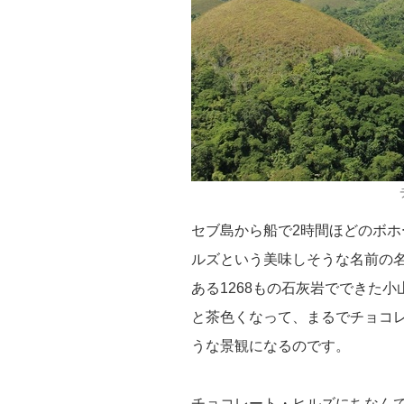
セブ島から船で2時間ほどのボ
ルズという美味しそうな名前の
ある1268もの石灰岩でできた
と茶色くなって、まるでチョコ
うな景観になるのです。
チョコレート・ヒルズにちなん