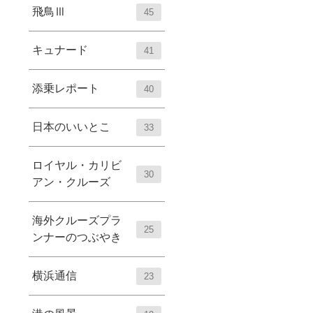
飛鳥Ⅲ
45
キュナード
41
添乗レポート
40
日本のいいとこ
33
ロイヤル・カリビ
30
アン・クルーズ
海外クルーズプラ
25
ンナーのつぶやき
横浜通信
23