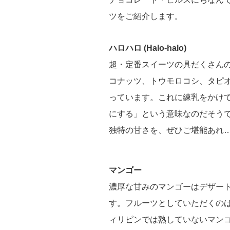
ツをご紹介します。
ハロハロ (Halo-halo)
超・定番スイーツの具だくさん
コナッツ、トウモロコシ、タピ
っています。これに練乳をかけ
にする」という意味なのだそう
独特の甘さを、ぜひご堪能あれ
マンゴー
濃厚な甘みのマンゴーはデザー
す。フルーツとしていただくの
ィリピンでは熟していないマン