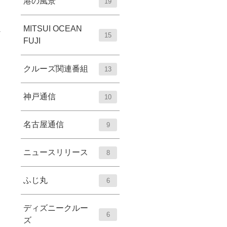
港の風景
19
MITSUI OCEAN
15
FUJI
クルーズ関連番組
13
神戸通信
10
名古屋通信
9
ニュースリリース
8
ふじ丸
6
ディズニークルー
6
ズ