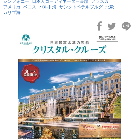
シンフォニー
日本人コーディネーター乗船
アラスカ
アメリカ
ベニス
バルト海
サンクトペテルブルグ
北欧
カリブ海
2026年02月19日
飛鳥II アジアグランドクルーズおかえりなさい！
2026年02月16日
飛鳥II 2027年オセアニアグランドクルーズ発表！
2026年02月04日