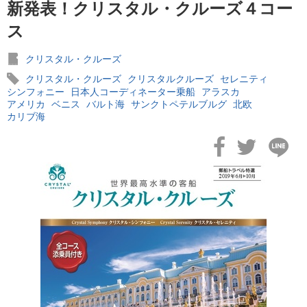
新発表！クリスタル・クルーズ４コー
ス
クリスタル・クルーズ
クリスタル・クルーズ
クリスタルクルーズ
セレニティ
2026年02月19日
シンフォニー
日本人コーディネーター乗船
アラスカ
飛鳥II アジアグランドクルーズおかえりなさい！
アメリカ
ベニス
バルト海
サンクトペテルブルグ
北欧
カリブ海
2026年02月16日
飛鳥II 2027年オセアニアグランドクルーズ発表！
2026年02月04日