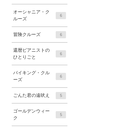
オーシャニア・ク
6
ルーズ
冒険クルーズ
6
還暦ピアニストの
6
ひとりごと
バイキング・クル
6
ーズ
ごんた君の遠吠え
5
ゴールデンウィー
5
ク