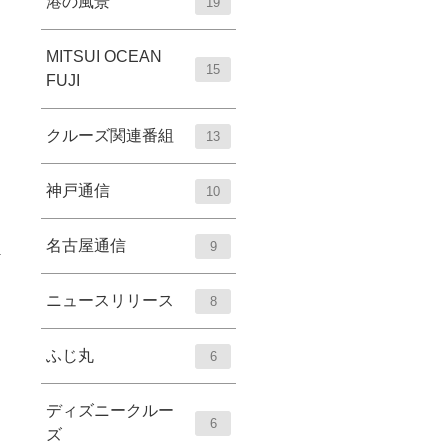
港の風景
19
MITSUI OCEAN
15
FUJI
クルーズ関連番組
13
神戸通信
10
名古屋通信
9
ニュースリリース
8
ふじ丸
6
ディズニークルー
6
ズ