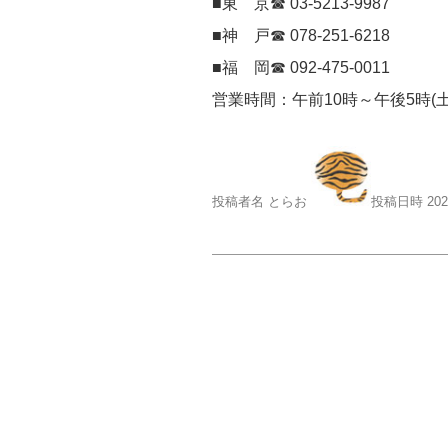
■東 京☎ 03-5213-9987
■神 戸☎ 078-251-6218
■福 岡☎ 092-475-0011
営業時間：午前10時～午後5時(
投稿者名 とらお
投稿日時 20