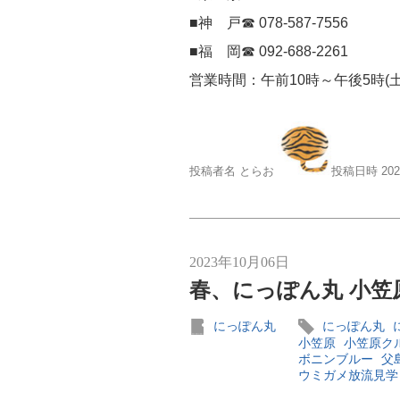
■神 戸☎ 078-587-7556
■福 岡☎ 092-688-2261
営業時間：午前10時～午後5時(
投稿者名 とらお
投稿日時 20
2023年10月06日
春、にっぽん丸 小笠
にっぽん丸
にっぽん丸
小笠原
小笠原ク
ボニンブルー
父
ウミガメ放流見学