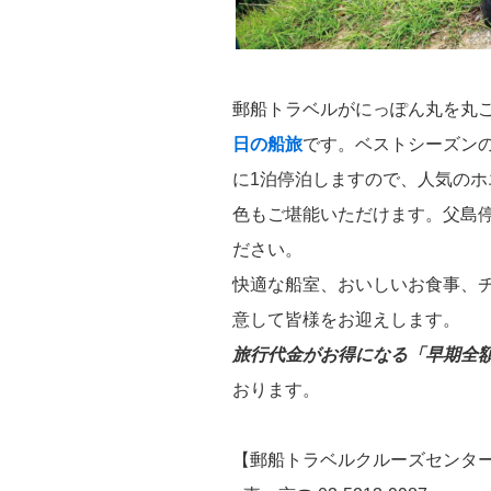
郵船トラベルがにっぽん丸を丸
日の船旅
です。ベストシーズン
に1泊停泊しますので、人気の
色もご堪能いただけます。父島停
ださい。
快適な船室、おいしいお食事、
意して皆様をお迎えします。
旅行代金がお得になる「早期全額
おります。
【郵船トラベルクルーズセンタ