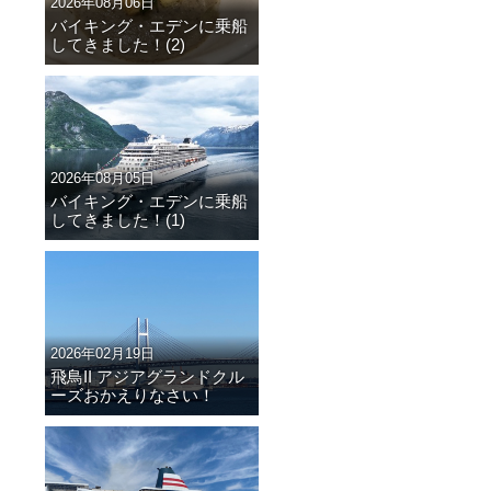
2026年08月06日
バイキング・エデンに乗船
してきました！(2)
2026年08月05日
バイキング・エデンに乗船
してきました！(1)
2026年02月19日
飛鳥II アジアグランドクル
ーズおかえりなさい！