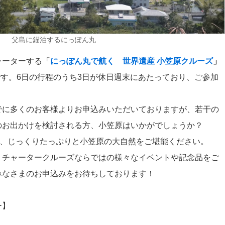
父島に錨泊するにっぽん丸
ャーターする「
にっぽん丸で航く 世界遺産 小笠原クルーズ
」
です。6日の行程のうち3日が休日週末にあたっており、ご参加
でに多くのお客様よりお申込みいただいておりますが、若干の
のお出かけを検討される方、小笠原はいかがでしょうか？
で、じっくりたっぷりと小笠原の大自然をご堪能ください。
、チャータークルーズならではの様々なイベントや記念品をご
みなさまのお申込みをお待ちしております！
ー】