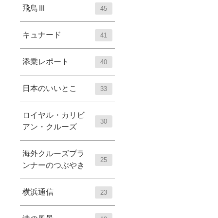
飛鳥Ⅲ
45
キュナード
41
添乗レポート
40
日本のいいとこ
33
ロイヤル・カリビ
30
アン・クルーズ
海外クルーズプラ
25
ンナーのつぶやき
横浜通信
23