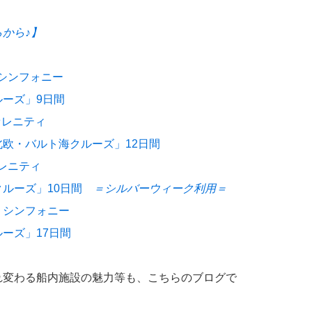
から♪】
・シンフォニー
ーズ」9日間
セレニティ
・バルト海クルーズ」12日間
セレニティ
ルーズ」10日間
＝シルバーウィーク利用＝
ル・シンフォニー
ーズ」17日間
れ変わる船内施設の魅力等も、こちらのブログで