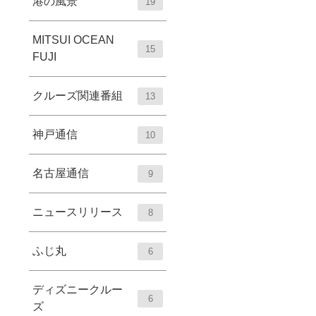
港の風景
19
MITSUI OCEAN
15
FUJI
クルーズ関連番組
13
神戸通信
10
名古屋通信
9
ニュースリリース
8
ふじ丸
6
ディズニークルー
6
ズ