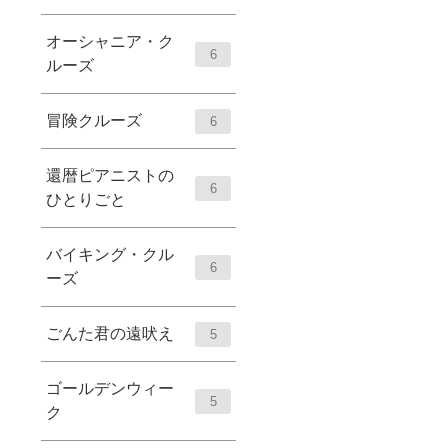
オーシャニア・ク
6
ルーズ
冒険クルーズ
6
還暦ピアニストの
6
ひとりごと
バイキング・クル
6
ーズ
ごんた君の遠吠え
5
ゴールデンウィー
5
ク