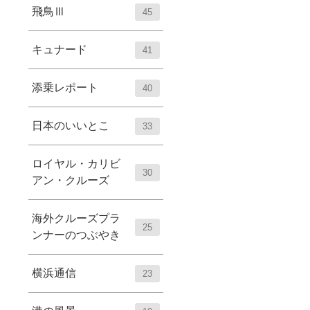
飛鳥Ⅲ
45
キュナード
41
添乗レポート
40
日本のいいとこ
33
ロイヤル・カリビ
30
アン・クルーズ
海外クルーズプラ
25
ンナーのつぶやき
横浜通信
23