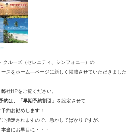
タル・クルーズ（セレニティ、シンフォニー）の
コースをホーム―ページに新しく掲載させていただきました！
弊社HPをご覧ください。
のご予約は、「早期予約割引」
を設定させて
ご予約お勧めします！
でご指定されますので、急かしてばかりですが、
、本当にお早目に・・・