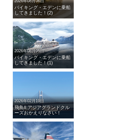
2026年08月06日
バイキング・エデンに乗船
してきました！(2)
2026年08月05日
バイキング・エデンに乗船
してきました！(1)
2026年02月19日
飛鳥II アジアグランドクル
ーズおかえりなさい！