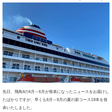
2026年02月19日
飛鳥II アジアグランドクルーズおかえりなさい！
2026年02月16日
飛鳥II 2027年オセアニアグランドクルーズ発表！
先日、飛鳥IIの4月～6月が発表になったニュースをお届けし
たばかりですが、早くも6月～8月の夏の新コース19本を発
表いたしました。
2026年02月04日