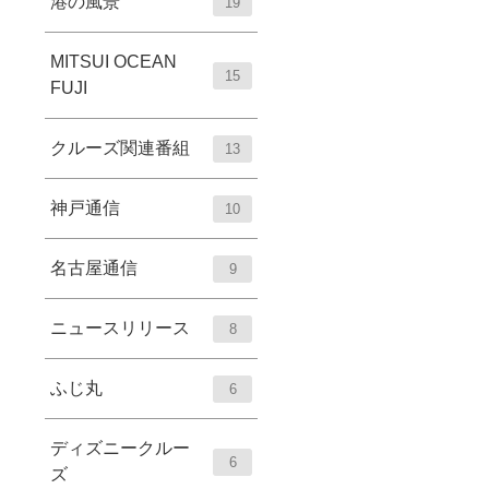
港の風景
19
MITSUI OCEAN
15
FUJI
クルーズ関連番組
13
神戸通信
10
名古屋通信
9
ニュースリリース
8
ふじ丸
6
ディズニークルー
6
ズ