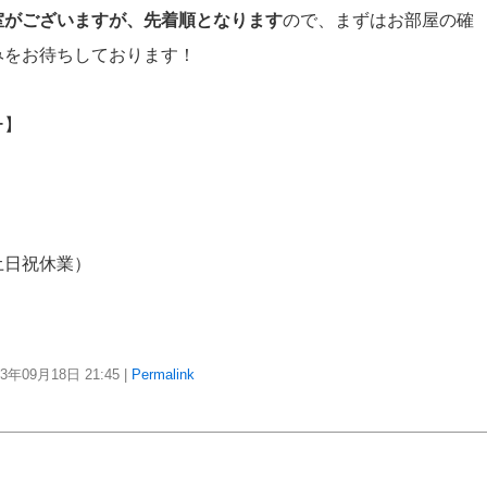
室がございますが、先着順となります
ので、まずはお部屋の確
みをお待ちしております！
ー】
土日祝休業）
23年09月18日
21:45
|
Permalink