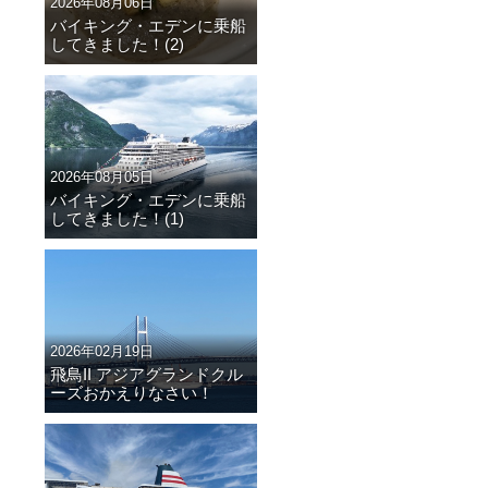
2026年08月06日
バイキング・エデンに乗船
してきました！(2)
2026年08月05日
バイキング・エデンに乗船
してきました！(1)
2026年02月19日
飛鳥II アジアグランドクル
ーズおかえりなさい！