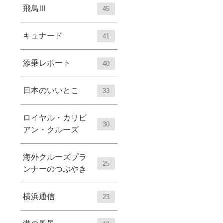
飛鳥Ⅲ
45
キュナード
41
添乗レポート
40
日本のいいとこ
33
ロイヤル・カリビ
30
アン・クルーズ
海外クルーズプラ
25
ンナーのつぶやき
横浜通信
23