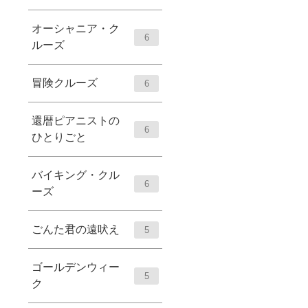
オーシャニア・ク
6
ルーズ
冒険クルーズ
6
還暦ピアニストの
6
ひとりごと
バイキング・クル
6
ーズ
ごんた君の遠吠え
5
ゴールデンウィー
5
ク