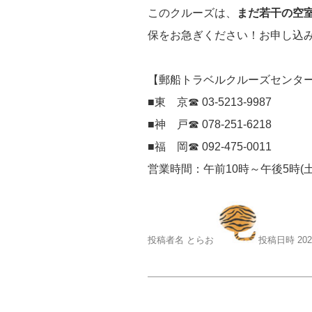
このクルーズは、
まだ若干の空
保をお急ぎください！お申し込
【郵船トラベルクルーズセンタ
■東 京☎ 03-5213-9987
■神 戸☎ 078-251-6218
■福 岡☎ 092-475-0011
営業時間：午前10時～午後5時(
投稿者名 とらお
投稿日時 20