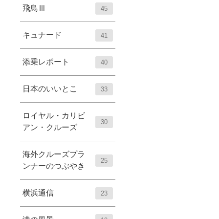
飛鳥Ⅲ
45
キュナード
41
添乗レポート
40
日本のいいとこ
33
ロイヤル・カリビ
30
アン・クルーズ
海外クルーズプラ
25
ンナーのつぶやき
横浜通信
23