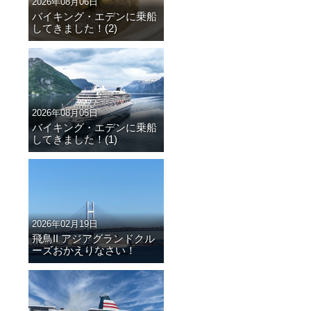
2026年08月06日
バイキング・エデンに乗船
してきました！(2)
2026年08月05日
バイキング・エデンに乗船
してきました！(1)
2026年02月19日
飛鳥II アジアグランドクル
ーズおかえりなさい！