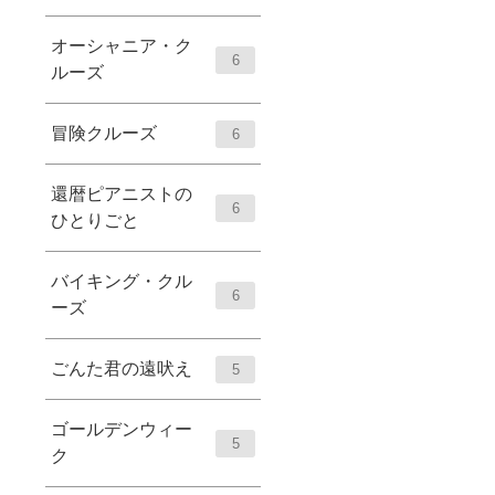
オーシャニア・ク
6
ルーズ
冒険クルーズ
6
還暦ピアニストの
6
ひとりごと
バイキング・クル
6
ーズ
ごんた君の遠吠え
5
ゴールデンウィー
5
ク