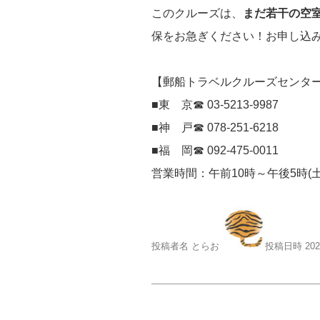
このクルーズは、
まだ若干の空
保をお急ぎください！お申し込
【郵船トラベルクルーズセンタ
■東 京☎ 03-5213-9987
■神 戸☎ 078-251-6218
■福 岡☎ 092-475-0011
営業時間：午前10時～午後5時(
投稿者名 とらお
投稿日時 20