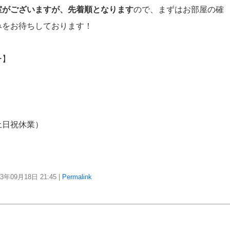
室がございますが、先着順となります
ので、まずはお部屋の確
みをお待ちしております！
ー】
土日祝休業）
23年09月18日
21:45
|
Permalink