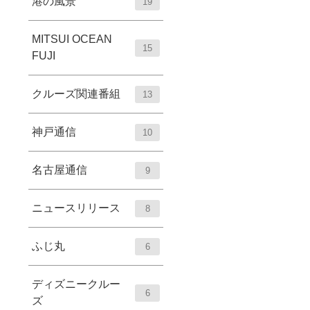
港の風景
19
MITSUI OCEAN
15
FUJI
クルーズ関連番組
13
神戸通信
10
名古屋通信
9
ニュースリリース
8
ふじ丸
6
ディズニークルー
6
ズ