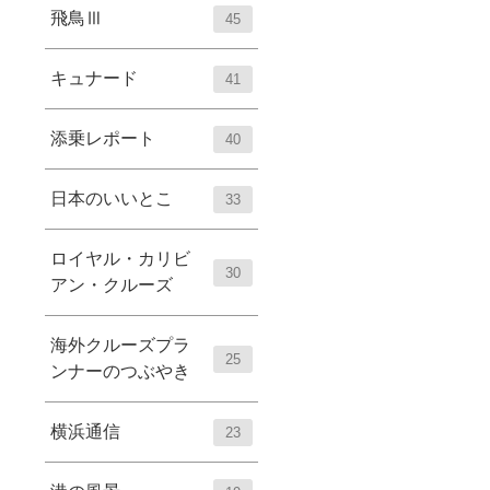
飛鳥Ⅲ
45
キュナード
41
添乗レポート
40
日本のいいとこ
33
ロイヤル・カリビ
30
アン・クルーズ
海外クルーズプラ
25
ンナーのつぶやき
横浜通信
23