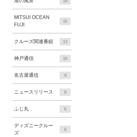
港の風景
19
MITSUI OCEAN
15
FUJI
クルーズ関連番組
13
神戸通信
10
名古屋通信
9
ニュースリリース
8
ふじ丸
6
ディズニークルー
6
ズ