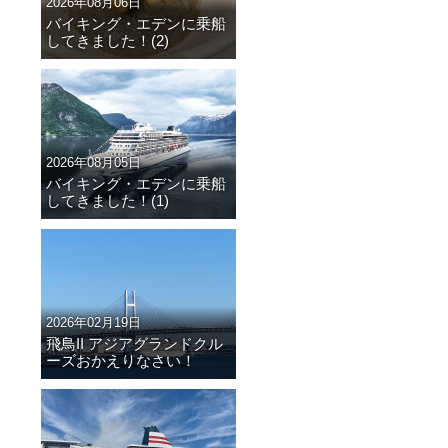
2026年08月06日
バイキング・エデンに乗船
してきました！(2)
2026年08月05日
バイキング・エデンに乗船
してきました！(1)
2026年02月19日
飛鳥II アジアグランドクル
ーズおかえりなさい！