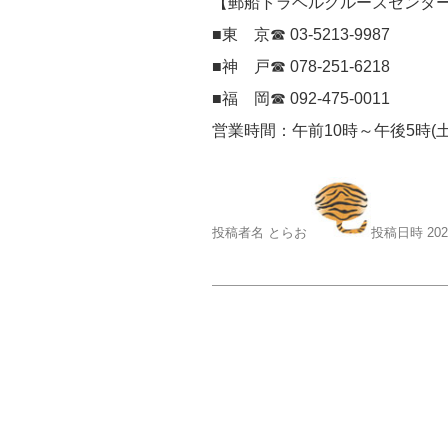
【郵船トラベルクルーズセンタ
■東 京☎ 03-5213-9987
■神 戸☎ 078-251-6218
■福 岡☎ 092-475-0011
営業時間：午前10時～午後5時(
投稿者名 とらお
投稿日時 20