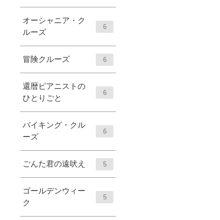
オーシャニア・ク
6
ルーズ
冒険クルーズ
6
還暦ピアニストの
6
ひとりごと
バイキング・クル
6
ーズ
ごんた君の遠吠え
5
ゴールデンウィー
5
ク