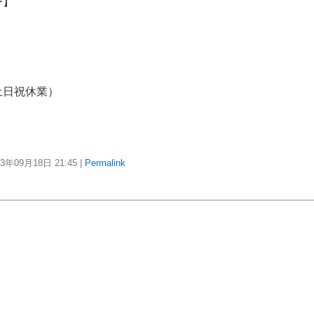
ー】
土日祝休業）
23年09月18日
21:45
|
Permalink