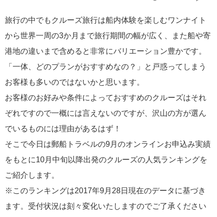
旅行の中でもクルーズ旅行は船内体験を楽しむワンナイト
から世界一周の3か月まで旅行期間の幅が広く、また船や寄
港地の違いまで含めると非常にバリエーション豊かです。
2026年02月19日
「一体、どのプランがおすすめなの？」と戸惑ってしまう
飛鳥II アジアグランドクルーズおかえりなさい！
お客様も多いのではないかと思います。
お客様のお好みや条件によっておすすめのクルーズはそれ
ぞれですので一概には言えないのですが、沢山の方が選ん
でいるものには理由があるはず！
2026年02月16日
そこで今日は郵船トラベルの9月のオンラインお申込み実績
飛鳥II 2027年オセアニアグランドクルーズ発表！
をもとに10月中旬以降出発のクルーズの人気ランキングを
ご紹介します。
※このランキングは2017年9月28日現在のデータに基づき
ます。受付状況は刻々変化いたしますのでご了承ください
2026年02月04日