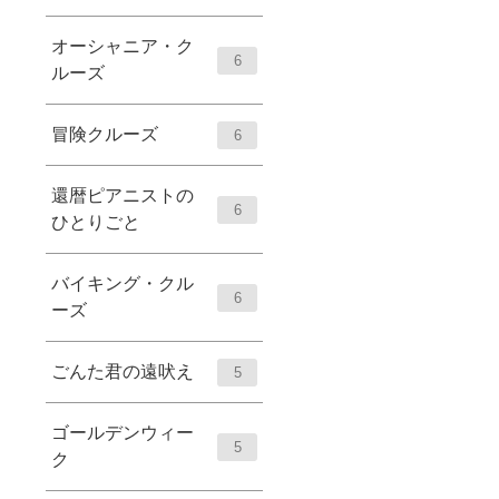
オーシャニア・ク
6
ルーズ
冒険クルーズ
6
還暦ピアニストの
6
ひとりごと
バイキング・クル
6
ーズ
ごんた君の遠吠え
5
ゴールデンウィー
5
ク