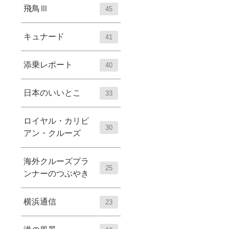
飛鳥Ⅲ
45
キュナード
41
添乗レポート
40
日本のいいとこ
33
ロイヤル・カリビ
30
アン・クルーズ
海外クルーズプラ
25
ンナーのつぶやき
横浜通信
23