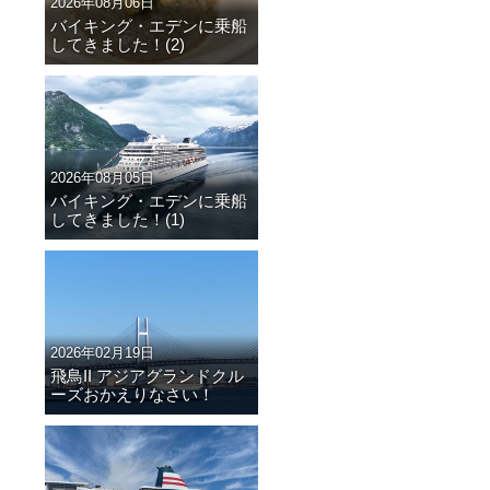
2026年08月06日
バイキング・エデンに乗船
してきました！(2)
2026年08月05日
バイキング・エデンに乗船
してきました！(1)
2026年02月19日
飛鳥II アジアグランドクル
ーズおかえりなさい！