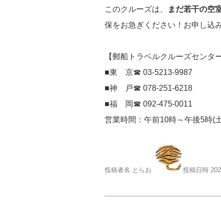
このクルーズは、
まだ若干の空
保をお急ぎください！お申し込
【郵船トラベルクルーズセンタ
■東 京☎ 03-5213-9987
■神 戸☎ 078-251-6218
■福 岡☎ 092-475-0011
営業時間：午前10時～午後5時(
投稿者名 とらお
投稿日時 20