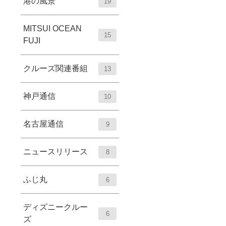
港の風景
19
MITSUI OCEAN
15
FUJI
クルーズ関連番組
13
神戸通信
10
名古屋通信
9
ニュースリリース
8
ふじ丸
6
ディズニークルー
6
ズ