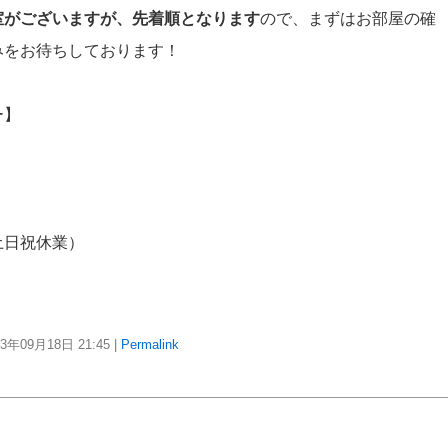
室がございますが、先着順となります
ので、まずはお部屋の確
みをお待ちしております！
ー】
土日祝休業）
23年09月18日
21:45
|
Permalink