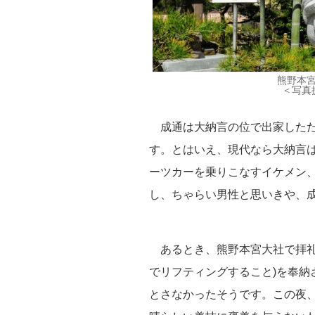
熊野本
＜写真
成通は大納言の位で出家したた
す。とはいえ、現代なら大納言
ーツカーを乗りこなすイケメン、
し、ちゃらい男性と思いきや、成
あるとき、熊野本宮大社で拝礼
でリフティングすること)を奉納
とさなかったそうです。この夜