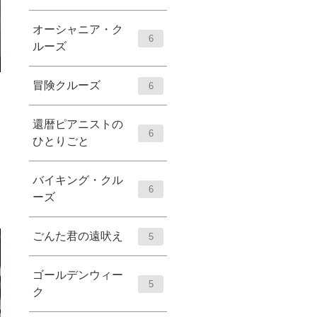
オーシャニア・ク
6
ルーズ
冒険クルーズ
6
還暦ピアニストの
6
ひとりごと
バイキング・クル
6
ーズ
ごんた君の遠吠え
5
ゴールデンウィー
5
ク