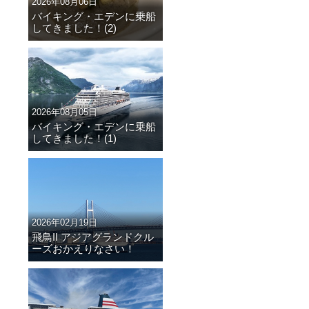
2026年08月06日
バイキング・エデンに乗船
してきました！(2)
2026年08月05日
バイキング・エデンに乗船
してきました！(1)
2026年02月19日
飛鳥II アジアグランドクル
ーズおかえりなさい！