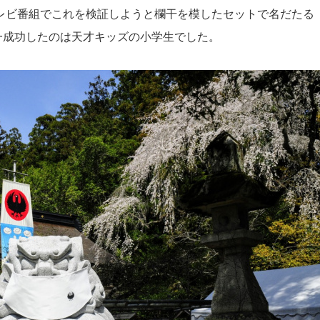
テレビ番組でこれを検証しようと欄干を模したセットで名だたる
一成功したのは天才キッズの小学生でした。