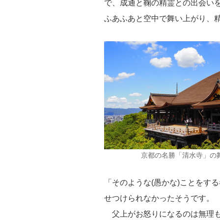
で、成通と鞠の精霊との出会い
ふあふあと空中で舞い上がり、
京都の名勝「清水寺」の
「そのような(愚かな)ことをす
せつけられなかったそうです。
父上がお怒りになるのは無理も