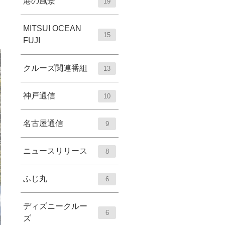
港の風景
19
MITSUI OCEAN
15
FUJI
クルーズ関連番組
13
神戸通信
10
名古屋通信
9
ニュースリリース
8
ふじ丸
6
ディズニークルー
6
ズ