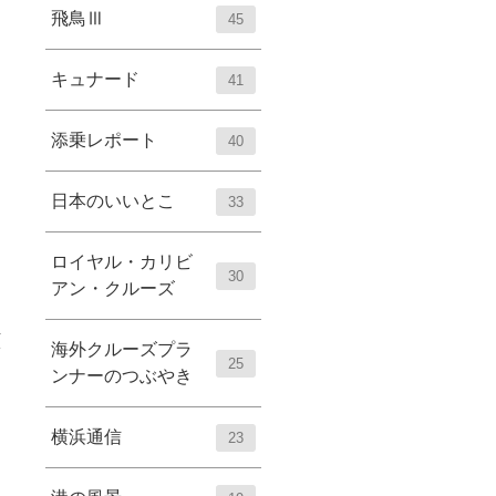
飛鳥Ⅲ
45
キュナード
41
添乗レポート
40
日本のいいとこ
33
ロイヤル・カリビ
30
アン・クルーズ
顔
海外クルーズプラ
25
ンナーのつぶやき
横浜通信
23