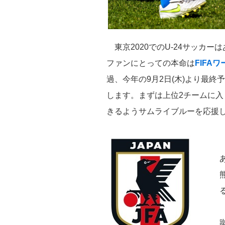
東京2020でのU-24サッカ
ファンにとっての本命は
FIFA
過、今年の9月2日(木)より最
します。まずは上位2チームに入り
きるようサムライブルーを応援