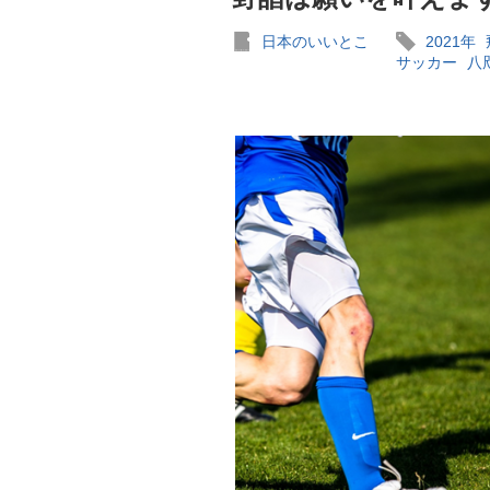
日本のいいとこ
2021年
サッカー
八