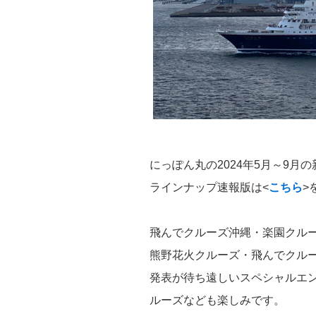
にっぽん丸の2024年5月～9月
ラインナップ速報版は<
こちら
>
飛んでクルーズ沖縄・楽園クル
熊野花火クルーズ・飛んでクル
発表が待ち遠しいスペシャルエン
ルーズなども楽しみです。