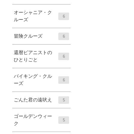
オーシャニア・ク
6
ルーズ
冒険クルーズ
6
還暦ピアニストの
6
ひとりごと
バイキング・クル
6
ーズ
ごんた君の遠吠え
5
ゴールデンウィー
5
ク