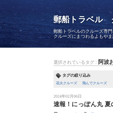
郵船トラベル 
郵船トラベルのクルーズ専門
クルーズにまつわるよもやま
阿波
選択されているタグ :
タグの絞り込み
花火クルーズ
飛んでクルーズ
2024年02月06日
速報！にっぽん丸 