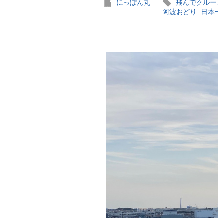
にっぽん丸
飛んでクルー
阿波おどり
日本