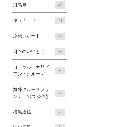
飛鳥Ⅲ
45
キュナード
41
添乗レポート
40
日本のいいとこ
33
ロイヤル・カリビ
30
アン・クルーズ
海外クルーズプラ
25
ンナーのつぶやき
横浜通信
23