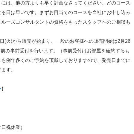
くには、他の方よりも早く計画なさってください。どのコース
なる日は早いです。まずお目当てのコースを当社にお申し込み
クルーズコンサルタントの資格をもったスタッフへのご相談も
日(火)から販売が始まり、一般のお客様への販売開始は2月26
発売前の事前受付を行います。（事前受付はお部屋を確約するも
スも例年多くのご予約を頂戴しておりますので、発売日までに
上げます。
ー
】
土日祝休業）