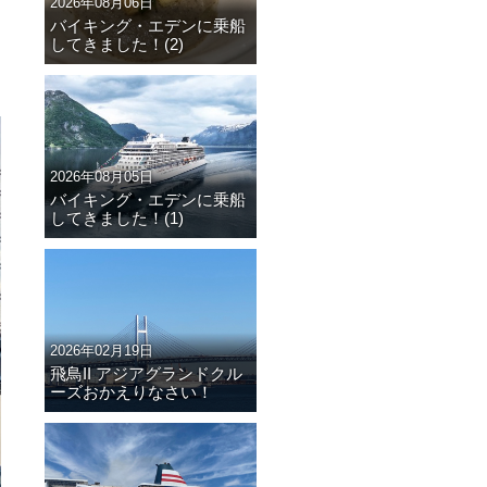
2026年08月06日
バイキング・エデンに乗船
してきました！(2)
2026年08月05日
バイキング・エデンに乗船
してきました！(1)
2026年02月19日
飛鳥II アジアグランドクル
ーズおかえりなさい！