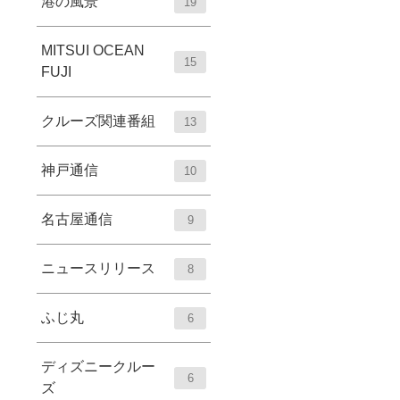
港の風景
19
MITSUI OCEAN
15
FUJI
クルーズ関連番組
13
神戸通信
10
名古屋通信
9
ニュースリリース
8
ふじ丸
6
ディズニークルー
6
ズ