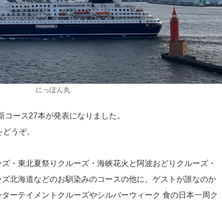
にっぽん丸
の新コース27本が発表になりました。
をどうぞ。
ーズ・東北夏祭りクルーズ・海峡花火と阿波おどりクルーズ・
ーズ北海道などのお馴染みのコースの他に、ゲストが誰なのか
ターテイメントクルーズやシルバーウィーク 食の日本一周ク