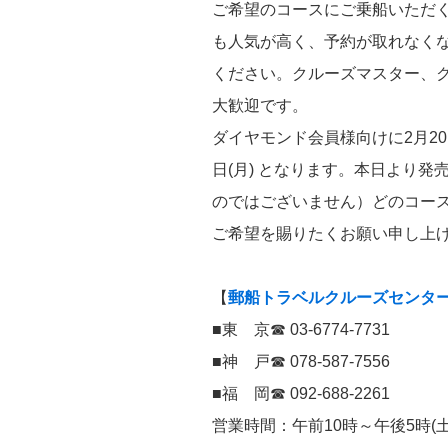
ご希望のコースにご乗船いただ
も人気が高く、予約が取れなく
ください。クルーズマスター、
大歓迎です。
ダイヤモンド会員様向けに2月20
日(月) となります。本日より
のではございません）どのコー
ご希望を賜りたくお願い申し
【
郵船トラベルクルーズセンタ
■東 京☎ 03-6774-7731
■神 戸☎ 078-587-7556
■福 岡☎ 092-688-2261
営業時間：午前10時～午後5時(