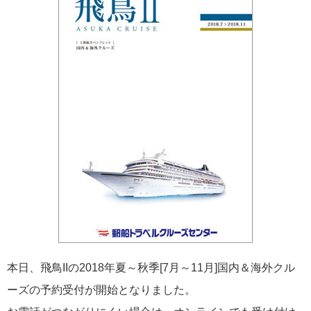
2026年02月19日
飛鳥II アジアグランドクルーズおかえりなさい！
2026年02月16日
飛鳥II 2027年オセアニアグランドクルーズ発表！
本日、飛鳥IIの2018年夏～秋季[7月～11月]国内＆海外クル
ーズの予約受付が開始となりました。
2026年02月04日