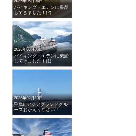
2026年08月06日
バイキング・エデンに乗船
してきました！(2)
2026年08月05日
バイキング・エデンに乗船
してきました！(1)
2026年02月19日
飛鳥II アジアグランドクル
ーズおかえりなさい！