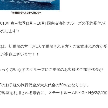
018年春～秋季[3月～10月] 国内＆海外クルーズの予約受付が
いたします！
には、初乗船の方・お1人で乗船される方・ご家族連れの方が受
スが多数ございます！！
ぃっく びいなすのクルーズにご乗船のお客様のご旅行代金が
下のお子様の旅行代金が大人代金の50％となります。
様で客室を利用される場合に、ステートルームF・G・Hが2名1室