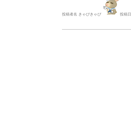
投稿者名 きゃぴきゃぴ
投稿日