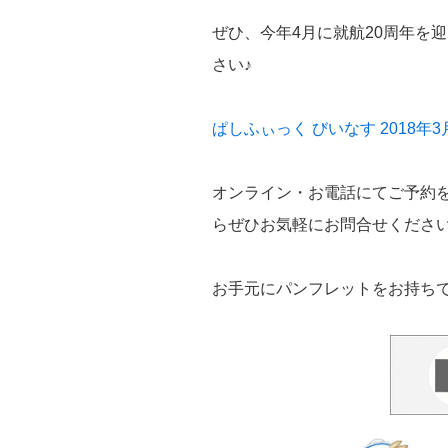
ぜひ、今年4月に就航20周年を
さい♪
ぱしふぃっく びいなす 2018
オンライン・お電話にてご予約
らぜひお気軽にお問合せくださ
お手元にパンフレットをお持ち