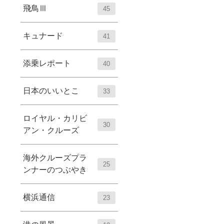
飛鳥Ⅲ
45
キュナード
41
添乗レポート
40
日本のいいとこ
33
ロイヤル・カリビ
30
アン・クルーズ
海外クルーズプラ
25
ンナーのつぶやき
横浜通信
23