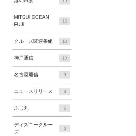
港の風景
19
MITSUI OCEAN
15
FUJI
クルーズ関連番組
13
神戸通信
10
名古屋通信
9
ニュースリリース
8
ふじ丸
6
ディズニークルー
6
ズ