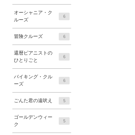
オーシャニア・ク
6
ルーズ
冒険クルーズ
6
還暦ピアニストの
6
ひとりごと
バイキング・クル
6
ーズ
ごんた君の遠吠え
5
ゴールデンウィー
5
ク