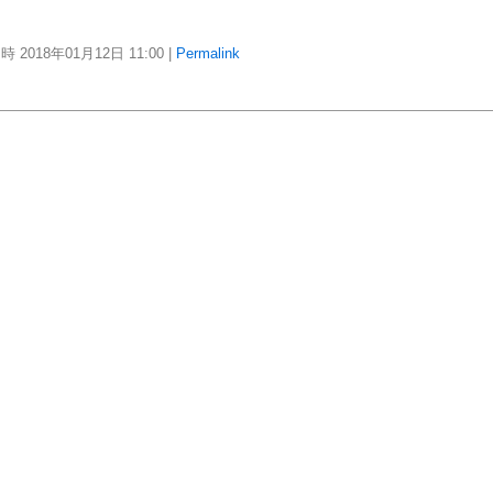
時 2018年01月12日
11:00
|
Permalink