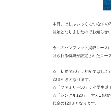
本日、ぱしふぃっく びいなすの2
開始となりましたのでお知らせ
今回のパンフレット掲載コース
けられる特典が設定されたコー
☆「初乗船20」：初めてぱしふ
20％引きとなります。
☆「ファミリー50」：小学生以
☆「シングル120」：大人1名
代金の120％となります。