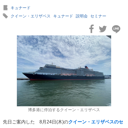
キュナード
クイーン・エリザベス
キュナード
説明会
セミナー
2026年02月19日
飛鳥II アジアグランドクルーズおかえりなさい！
2026年02月16日
飛鳥II 2027年オセアニアグランドクルーズ発表！
博多港に停泊するクイーン・エリザベス
先日ご案内した 8月24日(木)の
クイーン・エリザベスのセ
2026年02月04日