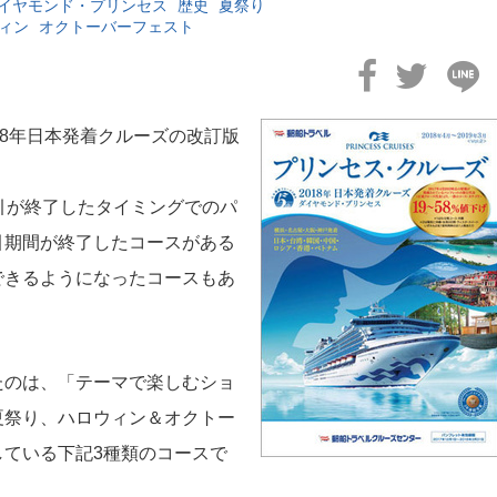
イヤモンド・プリンセス
歴史
夏祭り
ィン
オクトーバーフェスト
18年日本発着クルーズの改訂版
引が終了したタイミングでのパ
引期間が終了したコースがある
できるようになったコースもあ
たのは、「テーマで楽しむショ
夏祭り、ハロウィン＆オクトー
している下記3種類のコースで