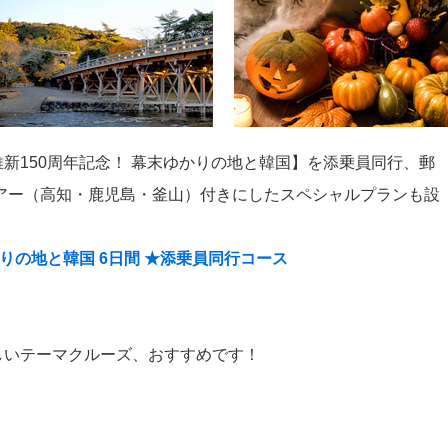
新150周年記念！ 幕末ゆかりの地と韓国】を添乗員同行、郵
アー（高知・鹿児島・釜山）付きにしたスペシャルプランも設
りの地と韓国 6日間 ★添乗員同行コース
しいテーマクルーズ、おすすめです！