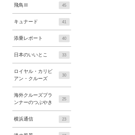
飛鳥Ⅲ
45
キュナード
41
添乗レポート
40
日本のいいとこ
33
ロイヤル・カリビ
30
アン・クルーズ
海外クルーズプラ
25
ンナーのつぶやき
横浜通信
23