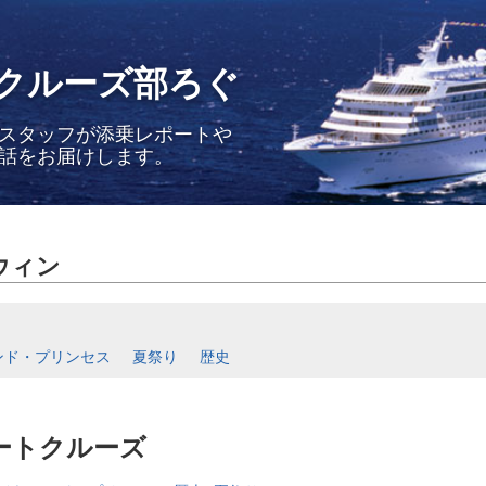
クルーズ部ろぐ
スタッフが添乗レポートや
話をお届けします。
ウィン
ンド・プリンセス
夏祭り
歴史
ートクルーズ