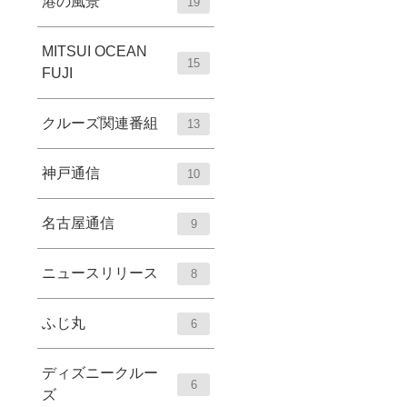
港の風景
19
MITSUI OCEAN
15
FUJI
クルーズ関連番組
13
神戸通信
10
名古屋通信
9
ニュースリリース
8
ふじ丸
6
ディズニークルー
6
ズ