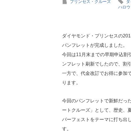
プリンセス・クルーズ
ダ
ハロウ
ダイヤモンド・プリンセスの20
パンフレットが完成しました。
今回は11月末までの早期申込割
ンフレット刷新でしたので、割
一方で、代金改訂でお得に参加
ります。
今回のパンフレットで新鮮だっ
ートクルーズ」として、歴史、
バーフェストをテーマに打ち出
す。