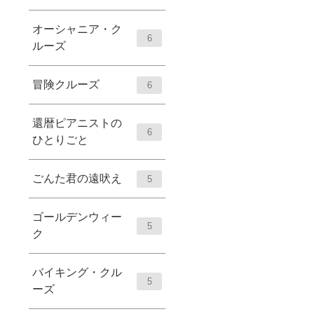
オーシャニア・ク
6
ルーズ
冒険クルーズ
6
還暦ピアニストの
6
ひとりごと
ごんた君の遠吠え
5
ゴールデンウィー
5
ク
バイキング・クル
5
ーズ