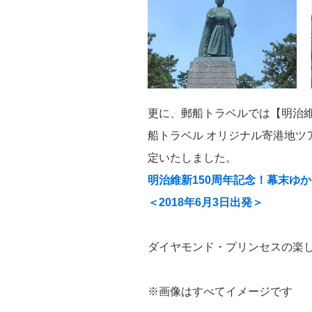
更に、郵船トラベルでは【明治維
船トラベル オリジナル寄港地ツ
定いたしました。
明治維新150周年記念！幕末ゆか
＜2018年6月3日出発＞
ダイヤモンド・プリンセスの楽
※画像はすべてイメージです