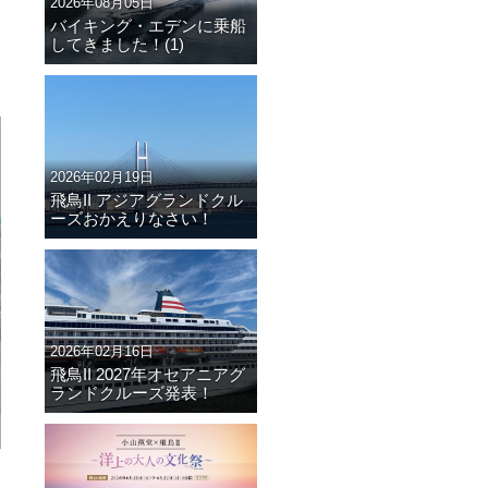
2026年08月05日
バイキング・エデンに乗船
してきました！(1)
2026年02月19日
飛鳥II アジアグランドクル
ーズおかえりなさい！
2026年02月16日
飛鳥II 2027年オセアニアグ
ランドクルーズ発表！