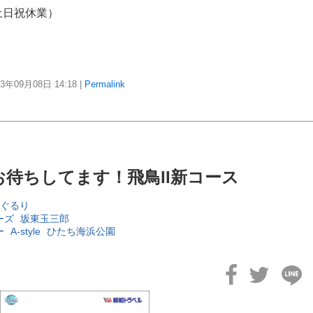
土日祝休業）
23年09月08日
14:18
|
Permalink
待ちしてます！飛鳥II新コース
ぐるり
ーズ
坂東玉三郎
ー
A-style
ひたち海浜公園