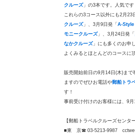
クルーズ
」の3本です。人気です
これらの3コース以外にも2月23
クルーズ
」、3月9日発「
A-St
モニークルーズ
」、3月24日発「
なかクルーズ
」にも多くのお申
よくみるとほとんどのコースに
販売開始前日の9月14日(木)
ますのでぜひお電話や
郵船トラ
す！
事前受け付けのお客様には、9月
【郵船トラベルクルーズセンタ
■東 京☎ 03-5213-9987 cctweb