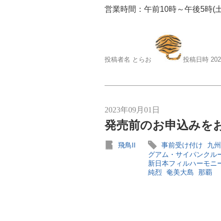
営業時間：午前10時～午後5時(
投稿者名 とらお
投稿日時 20
2023年09月01日
発売前のお申込みをお
飛鳥II
事前受け付け
九州
グアム・サイパンクル
新日本フィルハーモニ
純烈
奄美大島
那覇