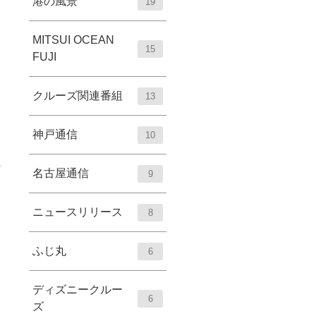
港の風景
19
MITSUI OCEAN
15
FUJI
クルーズ関連番組
13
神戸通信
10
名古屋通信
9
ニュースリリース
8
ふじ丸
6
ディズニークルー
6
ズ