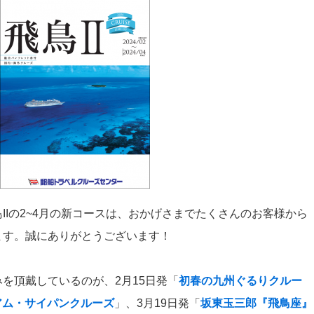
IIの2~4月の新コースは、おかげさまでたくさんのお客様から
ます。誠にありがとうございます！
を頂戴しているのが、2月15日発「
初春の九州ぐるりクルー
アム・サイパンクルーズ
」、3月19日発「
坂東玉三郎『飛鳥座』