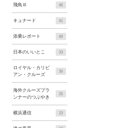
飛鳥Ⅲ
45
キュナード
41
添乗レポート
40
日本のいいとこ
33
ロイヤル・カリビ
30
アン・クルーズ
海外クルーズプラ
25
ンナーのつぶやき
横浜通信
23