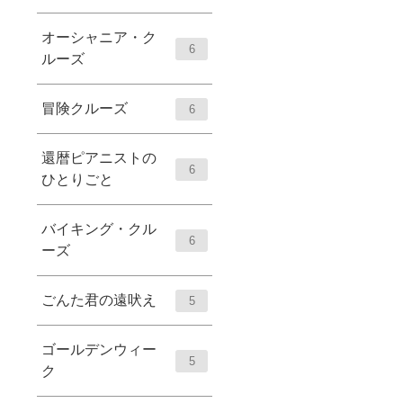
オーシャニア・ク
6
ルーズ
冒険クルーズ
6
還暦ピアニストの
6
ひとりごと
バイキング・クル
6
ーズ
ごんた君の遠吠え
5
ゴールデンウィー
5
ク