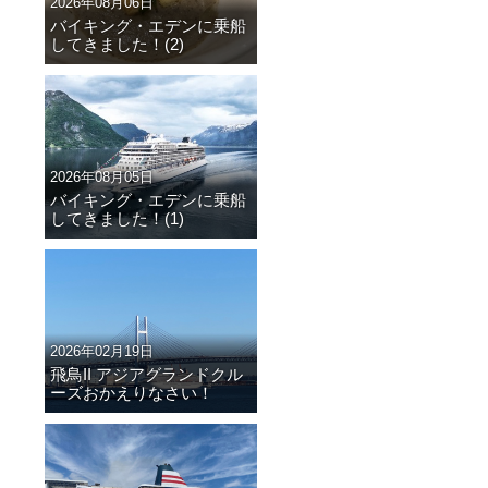
2026年08月06日
バイキング・エデンに乗船
してきました！(2)
2026年08月05日
バイキング・エデンに乗船
してきました！(1)
2026年02月19日
飛鳥II アジアグランドクル
ーズおかえりなさい！