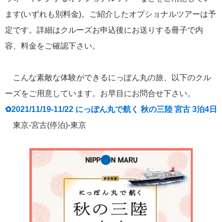
ます(いずれも別料金)。ご紹介したオプショナルツアーは予
定です。詳細はクルーズお申込後にお送りする冊子で内
容、料金をご確認下さい。
こんな素敵な体験ができるにっぽん丸の旅、以下のクル
ーズをご用意しています。お早目にお問合せ下さい。
✿2021/11/19-11/22 にっぽん丸で航く 秋の三陸 宮古 3泊4日
東京-宮古(停泊)-東京