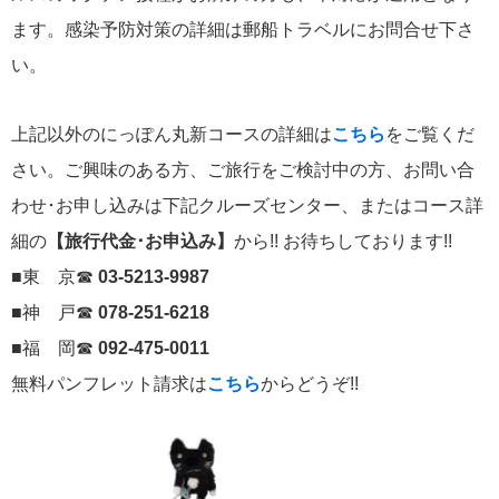
ます。感染予防対策の詳細は郵船トラベルにお問合せ下さ
い。
上記以外のにっぽん丸新コースの詳細は
こちら
をご覧くだ
さい。ご興味のある方、ご旅行をご検討中の方、お問い合
わせ･お申し込みは下記クルーズセンター、またはコース詳
細の
【旅行代金･お申込み】
から!! お待ちしております!!
■東 京☎
03-5213-9987
■神 戸☎
078-251-6218
■福 岡☎
092-475-0011
無料パンフレット請求は
こちら
からどうぞ!!