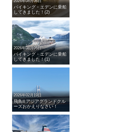
2026年08月06日
バイキング・エデンに乗船
してきました！(2)
2026年08月05日
バイキング・エデンに乗船
してきました！(1)
2026年02月19日
飛鳥II アジアグランドクル
ーズおかえりなさい！