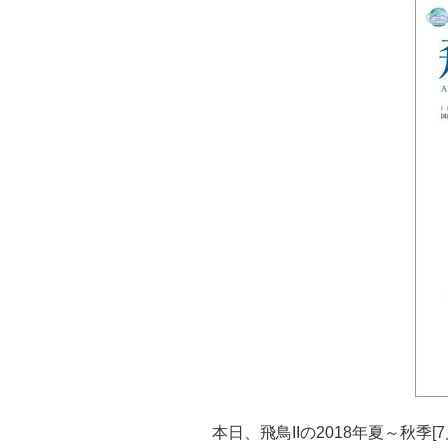
本日、飛鳥IIの2018年夏～秋