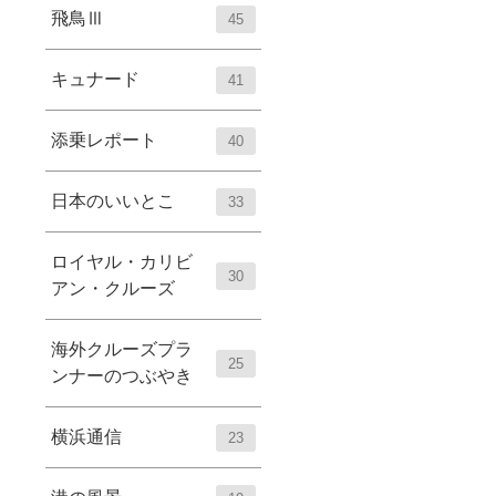
飛鳥Ⅲ
45
キュナード
41
添乗レポート
40
日本のいいとこ
33
ロイヤル・カリビ
30
アン・クルーズ
海外クルーズプラ
25
ンナーのつぶやき
横浜通信
23