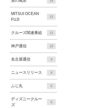
港の風景
19
MITSUI OCEAN
15
FUJI
クルーズ関連番組
13
神戸通信
10
名古屋通信
9
ニュースリリース
8
ふじ丸
6
ディズニークルー
6
ズ