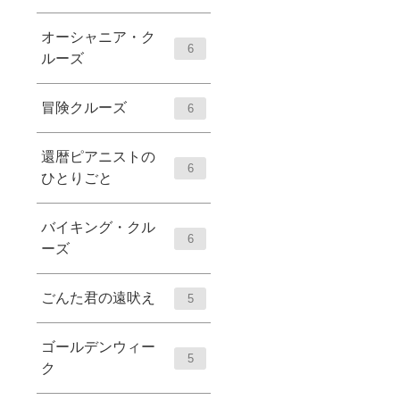
オーシャニア・ク
6
ルーズ
冒険クルーズ
6
還暦ピアニストの
6
ひとりごと
バイキング・クル
6
ーズ
ごんた君の遠吠え
5
ゴールデンウィー
5
ク