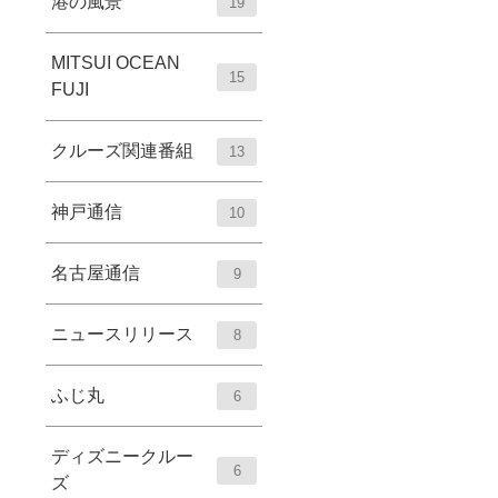
港の風景
19
MITSUI OCEAN
15
FUJI
クルーズ関連番組
13
神戸通信
10
名古屋通信
9
ニュースリリース
8
ふじ丸
6
ディズニークルー
6
ズ