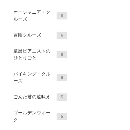
オーシャニア・ク
6
ルーズ
冒険クルーズ
6
還暦ピアニストの
6
ひとりごと
バイキング・クル
6
ーズ
ごんた君の遠吠え
5
ゴールデンウィー
5
ク