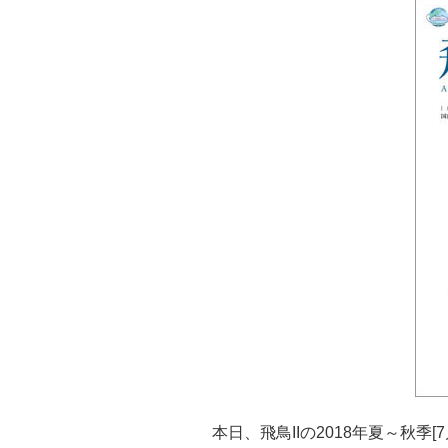
本日、飛鳥IIの2018年夏～秋