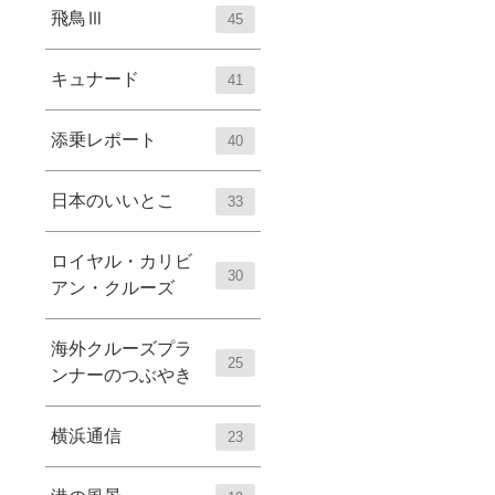
飛鳥Ⅲ
45
キュナード
41
添乗レポート
40
日本のいいとこ
33
ロイヤル・カリビ
30
アン・クルーズ
海外クルーズプラ
25
ンナーのつぶやき
横浜通信
23