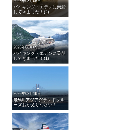
2026年08月06日
バイキング・エデンに乗船
してきました！(2)
2026年08月05日
バイキング・エデンに乗船
してきました！(1)
2026年02月19日
飛鳥II アジアグランドクル
ーズおかえりなさい！