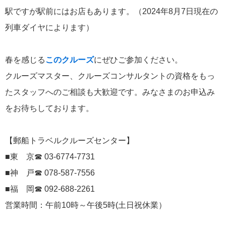
駅ですが駅前にはお店もあります。（2024年8月7日現在の
にっぽん丸
219
列車ダイヤによります）
初夏の日本一周
23
コースご案内
7
春を感じる
このクルーズ
にぜひご参加ください。
クルーズマスター、クルーズコンサルタントの資格をもっ
ぱしふぃっく びいなす
128
たスタッフへのご相談も大歓迎です。みなさまのお申込み
ぱしふぃっくびいなすチャーター
16
をお待ちしております。
プリンセス・クルーズ
110
【郵船トラベルクルーズセンター】
現地情報
74
■東 京☎ 03-6774-7731
■神 戸☎ 078-587-7556
クリスタル・クルーズ
65
■福 岡☎ 092-688-2261
お知らせ
営業時間：午前10時～午後5時(土日祝休業）
59