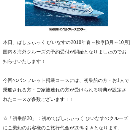
飛鳥II 小山薫堂×飛鳥II～洋上の大人の文化祭～本日発売です
本日、ぱしふぃっく びいなすの2018年春～秋季[3月～10月]
2026年01月30日
国内＆海外クルーズの予約受付が開始となりましたのでお
飛鳥II シンガポール寄港中です！
知らせいたします！
カテゴリーリスト
今回のパンフレット掲載コースには、初乗船の方・お1人で
乗船される方・ご家族連れの方が受けられる特典が設定さ
ねずみ君のつぶやき♪
416
れたコースが多数ございます！！
飛鳥II
385
☆「初乗船20」：初めてぱしふぃっく びいなすのクルーズ
世界一周クルーズ
9
にご乗船のお客様のご旅行代金が20％引きとなります。
飛鳥II 2018年世界一周クルーズ
1