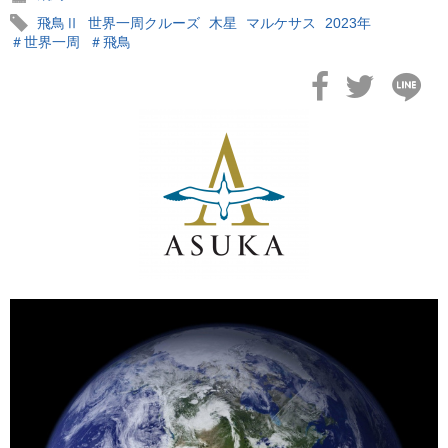
飛鳥Ⅱ
世界一周クルーズ
木星
マルケサス
2023年
＃世界一周
＃飛鳥
2026年02月19日
飛鳥II アジアグランドクルーズおかえりなさい！
2026年02月16日
飛鳥II 2027年オセアニアグランドクルーズ発表！
2026年02月04日