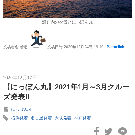
瀬戸内の夕景とにっぽん丸
投稿者名 若造
投稿日時 2020年12月24日
16:10
|
Permalink
2020年12月17日
【にっぽん丸】2021年1月～3月クルー
ズ発表!!
にっぽん丸
横浜発着
名古屋発着
大阪発着
神戸発着