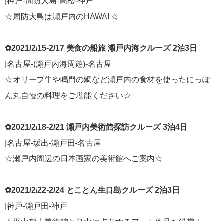
|神戸-周防大島-高松-神戸
☆周防大島は瀬戸内のHAWAII☆
✿2021/2/15-2/17 美食の船旅 瀬戸内海クルーズ 2泊3日
|名古屋-(瀬戸内海周遊)-名古屋
☆オリーブ牛や鳴門の鯛など瀬戸内の食材を使ったにっぽ
ん丸自慢の料理をご堪能ください☆
✿2021/2/18-2/21 瀬戸内美術館探訪クルーズ 3泊4日
|名古屋-坂出-瀬戸田-名古屋
☆瀬戸内周辺の日本画家の美術館へご案内☆
✿2021/2/22-2/24 とことん生口島クルーズ 2泊3日
|神戸-瀬戸田-神戸