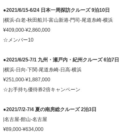
●2021/6/15-6/24 日本一周探訪クルーズ 9泊10日
|横浜-白老-秋田船川-富山新港-門司-尾道糸崎-横浜
¥409,000-¥2,860,000
☆メンバー10
●2021/6/25-7/1 九州・瀬戸内・紀州クルーズ 6泊7日
|横浜-日向-下関-尾道糸崎-日高-横浜
¥251,000-¥1,887,000
☆お手持ち優待券2倍キャンペーン
●2021/7/2-7/4 夏の南房総クルーズ 2泊3日
|名古屋-館山-名古屋
¥89,000-¥634,000