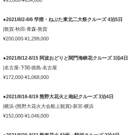
¥95,000-¥634,000
●2021/8/2-8/6 竿燈・ねぶた東北二大祭クルーズ 4泊5日
|敦賀-秋田-青森-敦賀
¥200,000-¥1,299,000
●2021/8/12-8/15 阿波おどりと関門海峡花クルーズ 3泊4日
|名古屋-下関-徳島-名古屋
¥172,000-¥1,068,000
●2021/8/16-8/19 熊野大花火と南紀クルーズ 3泊4日
|横浜-(熊野大花火大会船上観賞)-新宮-横浜
¥152,000-¥1,046,000