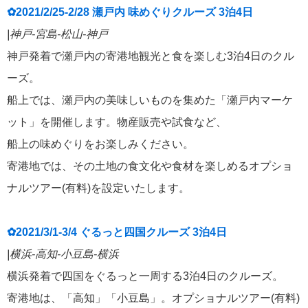
✿2021/2/25-2/28 瀬戸内 味めぐりクルーズ 3泊4日
|神戸-宮島-松山-神戸
神戸発着で瀬戸内の寄港地観光と食を楽しむ3泊4日のクル
ーズ。
船上では、瀬戸内の美味しいものを集めた「瀬戸内マーケ
ット」を開催します。物産販売や試食など、
船上の味めぐりをお楽しみください。
寄港地では、その土地の食文化や食材を楽しめるオプショ
ナルツアー(有料)を設定いたします。
✿2021/3/1-3/4 ぐるっと四国クルーズ 3泊4日
|横浜-高知-小豆島-横浜
横浜発着で四国をぐるっと一周する3泊4日のクルーズ。
寄港地は、「高知」「小豆島」。オプショナルツアー(有料)