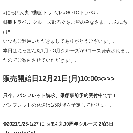
#にっぽん丸 #郵船トラベル #GOTOトラベル
郵船トラベル クルーズ部ろぐをご覧のみなさま、こんにち
は!!
いつもご利用いただきましてありがとうございます。
本日はにっぽん丸1月～3月クルーズが9コース発表されまし
たのでご案内させていただきます。
販売開始日12月21日(月)10:00>>>>
只今、パンフレット請求、乗船事前予約受付中です!!
パンフレットの発送は1/5以降を予定しております。
✿2021/1/25-1/27 にっぽん丸30周年クルーズ 2泊3日