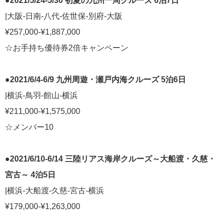
●2021/5/24-5/30 初夏の九州一周クルーズ 6泊7日
Instagram
|大阪-日南-八代-佐世保-別府-大阪
LINE
メールマガジン
¥257,000-¥1,887,000
☆お手持ち優待券2倍キャンペーン
タグ
にっぽん丸
飛鳥II
2022年
ぱしふぃっく びいなす
添乗レポ
●2021/6/4-6/9 九州周遊・瀬戸内海クルーズ 5泊6日
ート
飛鳥Ⅱ
世界一周クルーズ
2021年
クイーン・エリザベス
2018年世界一周クルーズ
世界一周
ぱしふぃっく
びいなす
横浜発
|横浜-鳥羽-館山-横浜
2023年
マジェスティック・プリンセス
大さん橋
ねずみ君
クリスタルクル
ーズ
アジアグランドクルーズ
花火
小笠原
耳より
＃飛鳥Ⅱ
ぱしふぃっくびいな
¥211,000-¥1,575,000
瀬戸内海
MITSUI OCEAN CRUISES
夏祭り
ダイヤモンド・プリンセス
2024年
☆メンバー10
●2021/6/10-6/14 三陸リアス海岸クルーズ～大船渡・久慈・
宮古～ 4泊5日
|横浜-大船渡-久慈-宮古-横浜
¥179,000-¥1,263,000