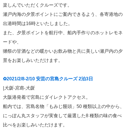
楽しんでいただくクルーズです。
瀬戸内海の夕景ポイントにご案内できるよう、各寄港地の
出港時間は16時といたしました。
また、夕景ポイントを航行中、船内手作りのホットレモネ
ードや、
獺祭の甘酒などの暖かいお飲み物と共に美しい瀬戸内の夕
景をお楽しみいただけます。
✿2021/2/8-2/10 安芸の宮島クルーズ 2泊3日
|大阪-宮島-大阪
大阪港発着で宮島にダイレクトアクセス。
船内では、宮島名物「もみじ饅頭」50 種類以上の中から、
にっぽん丸スタッフが実食して厳選した8 種類の味の食べ
比べをお楽しみいただけます。