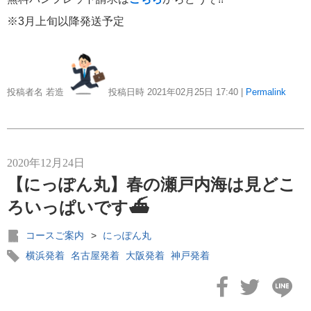
※3月上旬以降発送予定
投稿者名 若造
投稿日時 2021年02月25日
17:40
|
Permalink
2020年12月24日
【にっぽん丸】春の瀬戸内海は見どこ
ろいっぱいです⛴
コースご案内
>
にっぽん丸
横浜発着
名古屋発着
大阪発着
神戸発着