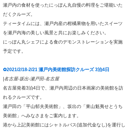
瀬戸内の食材を使ったにっぽん丸自慢の料理をご堪能いた
だくクルーズ。
ティータイムには、瀬戸内産の柑橘果物を用いたスイーツ
を瀬戸内海の美しい風景と共にお楽しみください。
にっぽん丸シェフによる食のデモンストレーションを実施
予定です。
✿2021/2/18-2/21 瀬戸内美術館探訪クルーズ 3泊4日
|名古屋-坂出-瀬戸田-名古屋
名古屋発着3泊4日で、瀬戸内周辺の日本画家の美術館を訪
れるクルーズです。
瀬戸田の「平山郁夫美術館」、坂出の「東山魁夷せとうち
美術館」へみなさまをご案内します。
港から上記美術館にはシャトルバス(追加代金なし)を運行し