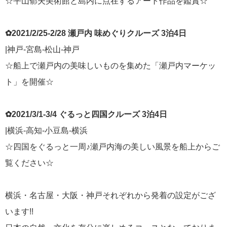
☆平山郁夫美術館と島内に点在するアート作品を鑑賞☆
✿2021/2/25-2/28 瀬戸内 味めぐりクルーズ 3泊4日
|神戸-宮島-松山-神戸
☆船上で瀬戸内の美味しいものを集めた「瀬戸内マーケッ
ト」を開催☆
✿2021/3/1-3/4 ぐるっと四国クルーズ 3泊4日
|横浜-高知-小豆島-横浜
☆四国をぐるっと一周♪瀬戸内海の美しい風景を船上からご
覧ください☆
横浜・名古屋・大阪・神戸それぞれから発着の設定がござ
います!!