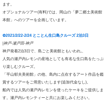
ます。
オプショナルツアー(有料)では、岡山の「夢二郷土美術館
本館」へのツアーを企画しています。
✿2021/2/22-2/24 とことん生口島クルーズ 2泊3日
|神戸-瀬戸田-神戸
神戸発着2泊3日で、島ごと美術館ともいわれ,、
人気の瀬戸内レモンの産地としても有名な生口島をたっぷ
り楽しむクルーズ。
「平山郁夫美術館」の他、島内に点在するアート作品を鑑
賞するツアーをご用意いたします(追加代金なし)。
船内では人気の瀬戸内レモンを使ったケーキをご提供しま
す。瀬戸内レモンティーと共にお楽しみください。