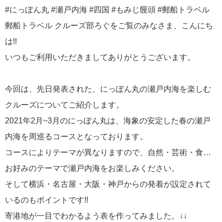
#にっぽん丸 #瀬戸内海 #四国 #もみじ饅頭 #郵船トラベル
郵船トラベル クルーズ部ろぐをご覧のみなさま、こんにち
は!!
いつもご利用いただきましてありがとうございます。
今回は、先日発表された、にっぽん丸の瀬戸内海を楽しむ
クルーズについてご紹介します。
2021年2月~3月のにっぽん丸は、海象の安定した春の瀬戸
内海を周巡るコースとなっております。
コースによりテーマが異なりますので、自然・芸術・食…
お好みのテーマで瀬戸内海をお楽しみください。
そして横浜・名古屋・大阪・神戸からの発着が設定されて
いるのもポイントです!!
寄港地が一目でわかるよう表を作ってみました。↓↓