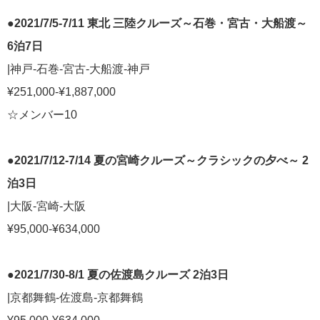
●2021/7/5-7/11 東北 三陸クルーズ～石巻・宮古・大船渡～
6泊7日
|神戸-石巻-宮古-大船渡-神戸
¥251,000-¥1,887,000
☆メンバー10
●2021/7/12-7/14 夏の宮崎クルーズ～クラシックの夕べ～ 2
泊3日
|大阪-宮崎-大阪
¥95,000-¥634,000
●2021/7/30-8/1 夏の佐渡島クルーズ 2泊3日
|京都舞鶴-佐渡島-京都舞鶴