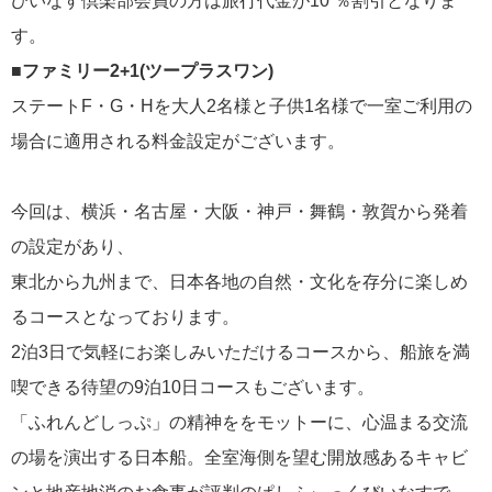
びいなす倶楽部会員の方は旅行代金が10 ％割引となりま
す。
■ファミリー2+1(ツープラスワン)
ステートF・G・Hを大人2名様と子供1名様で一室ご利用の
場合に適用される料金設定がございます。
今回は、横浜・名古屋・大阪・神戸・舞鶴・敦賀から発着
の設定があり、
東北から九州まで、日本各地の自然・文化を存分に楽しめ
るコースとなっております。
2泊3日で気軽にお楽しみいただけるコースから、船旅を満
喫できる待望の9泊10日コースもございます。
「ふれんどしっぷ」の精神ををモットーに、心温まる交流
の場を演出する日本船。全室海側を望む開放感あるキャビ