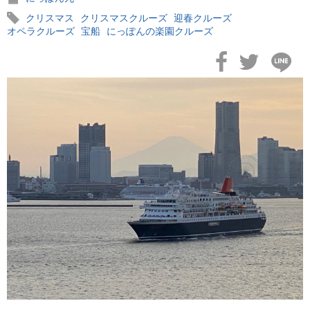
クリスマス
クリスマスクルーズ
迎春クルーズ
オペラクルーズ
宝船
にっぽんの楽園クルーズ
2026年02月19日
飛鳥II アジアグランドクルーズおかえりなさい！
2026年02月16日
飛鳥II 2027年オセアニアグランドクルーズ発表！
2026年02月04日